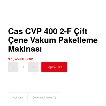
Cas CVP 400 2-F Çift
Çene Vakum Paketleme
Makinası
$
1,322.00
+KDV
Sepete Ekle
Açıklama
Değerlendirmeler (0)