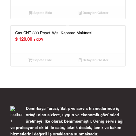
Sepete Ekle
Detayları Göster
Cas CNT 300 Poşet Ağzı Kapama Makinesi
$
120.00
+KDV
Sepete Ekle
Detayları Göster
Demirkaya Terazi, Satış ve servis hizmetlerinde iş
ortağı olan sizlere, uygun ve ekonomik çözümleri
üretmeyi ilke olarak benimsemiştir. Geniş servis ağı
ve profesyonel ekibi ile satış, teknik destek, tamir ve bakım
hizmetlerini değerli iş ortaklarına sunmaktadır.