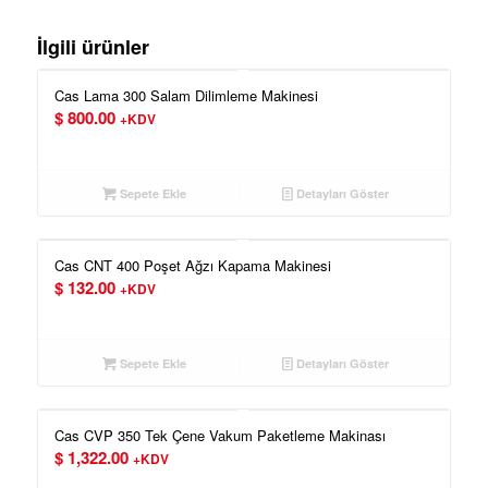
İlgili ürünler
Cas Lama 300 Salam Dilimleme Makinesi
$
800.00
+KDV
Sepete Ekle
Detayları Göster
Cas CNT 400 Poşet Ağzı Kapama Makinesi
$
132.00
+KDV
Sepete Ekle
Detayları Göster
Cas CVP 350 Tek Çene Vakum Paketleme Makinası
$
1,322.00
+KDV