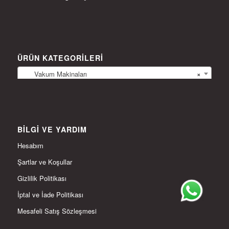
ÜRÜN KATEGORILERI
Vakum Makinaları
×
BILGI VE YARDIM
Hesabım
Şartlar ve Koşullar
Gizlilik Politikası
İptal ve İade Politikası
Mesafeli Satış Sözleşmesi