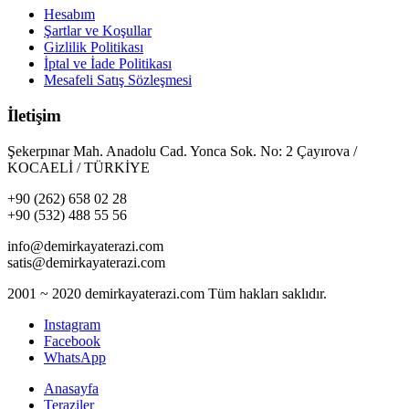
Hesabım
Şartlar ve Koşullar
Gizlilik Politikası
İptal ve İade Politikası
Mesafeli Satış Sözleşmesi
İletişim
Şekerpınar Mah. Anadolu Cad. Yonca Sok. No: 2 Çayırova /
KOCAELİ / TÜRKİYE
+90 (262) 658 02 28
+90 (532) 488 55 56
info@demirkayaterazi.com
satis@demirkayaterazi.com
2001 ~ 2020 demirkayaterazi.com Tüm hakları saklıdır.
Instagram
Facebook
WhatsApp
Anasayfa
Teraziler