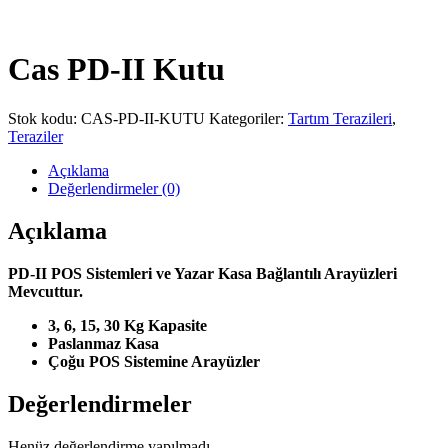
Cas PD-II Kutu
Stok kodu:
CAS-PD-II-KUTU
Kategoriler:
Tartım Terazileri
,
Teraziler
Açıklama
Değerlendirmeler (0)
Açıklama
PD-II POS Sistemleri ve Yazar Kasa Bağlantılı Arayüzleri
Mevcuttur.
3, 6, 15, 30 Kg Kapasite
Paslanmaz Kasa
Çoğu POS Sistemine Arayüzler
Değerlendirmeler
Henüz değerlendirme yapılmadı.