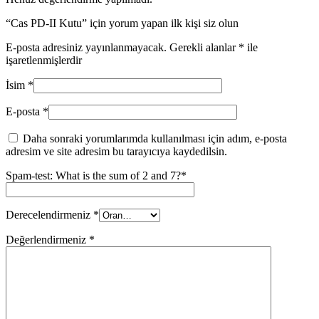
“Cas PD-II Kutu” için yorum yapan ilk kişi siz olun
E-posta adresiniz yayınlanmayacak.
Gerekli alanlar
*
ile
işaretlenmişlerdir
İsim
*
E-posta
*
Daha sonraki yorumlarımda kullanılması için adım, e-posta
adresim ve site adresim bu tarayıcıya kaydedilsin.
Spam-test: What is the sum of 2 and 7?*
Derecelendirmeniz
*
Değerlendirmeniz
*