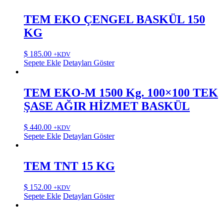
TEM EKO ÇENGEL BASKÜL 150
KG
$
185.00
+KDV
Sepete Ekle
Detayları Göster
TEM EKO-M 1500 Kg. 100×100 TEK
ŞASE AĞIR HİZMET BASKÜL
$
440.00
+KDV
Sepete Ekle
Detayları Göster
TEM TNT 15 KG
$
152.00
+KDV
Sepete Ekle
Detayları Göster