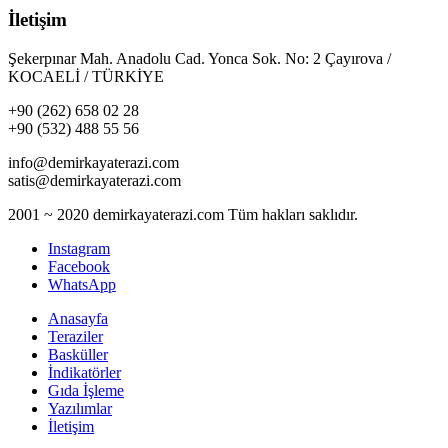
İletişim
Şekerpınar Mah. Anadolu Cad. Yonca Sok. No: 2 Çayırova /
KOCAELİ / TÜRKİYE
+90 (262) 658 02 28
+90 (532) 488 55 56
info@demirkayaterazi.com
satis@demirkayaterazi.com
2001 ~ 2020 demirkayaterazi.com Tüm hakları saklıdır.
Instagram
Facebook
WhatsApp
Anasayfa
Teraziler
Basküller
İndikatörler
Gıda İşleme
Yazılımlar
İletişim