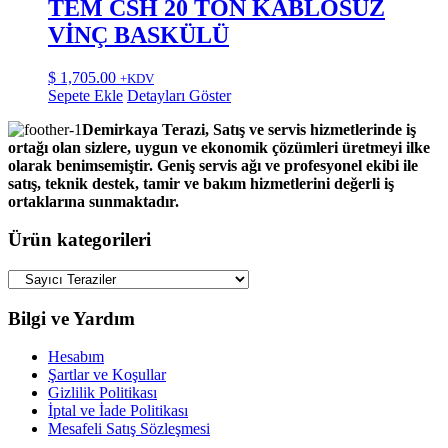
TEM CSH 20 TON KABLOSUZ
VİNÇ BASKÜLÜ
$
1,705.00
+KDV
Sepete Ekle
Detayları Göster
Demirkaya Terazi, Satış ve servis hizmetlerinde iş
ortağı olan sizlere, uygun ve ekonomik çözümleri üretmeyi ilke
olarak benimsemiştir. Geniş servis ağı ve profesyonel ekibi ile
satış, teknik destek, tamir ve bakım hizmetlerini değerli iş
ortaklarına sunmaktadır.
Ürün kategorileri
Bilgi ve Yardım
Hesabım
Şartlar ve Koşullar
Gizlilik Politikası
İptal ve İade Politikası
Mesafeli Satış Sözleşmesi