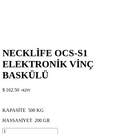
NECKLİFE OCS-S1
ELEKTRONİK VİNÇ
BASKÜLÜ
$
162.50
+KDV
KAPASİTE 500 KG
HASSASİYET 200 GR
NECKLİFE