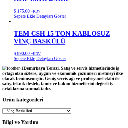
$
175.00
+KDV
Sepete Ekle
Detayları Göster
TEM CSH 15 TON KABLOSUZ
VİNÇ BASKÜLÜ
$
890.00
+KDV
Sepete Ekle
Detayları Göster
Demirkaya Terazi, Satış ve servis hizmetlerinde iş
ortağı olan sizlere, uygun ve ekonomik çözümleri üretmeyi ilke
olarak benimsemiştir. Geniş servis ağı ve profesyonel ekibi ile
satış, teknik destek, tamir ve bakım hizmetlerini değerli iş
ortaklarına sunmaktadır.
Ürün kategorileri
Bilgi ve Yardım