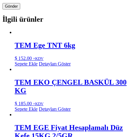
İlgili ürünler
TEM Ege TNT 6kg
$
152.00
+KDV
Sepete Ekle
Detayları Göster
TEM EKO ÇENGEL BASKÜL 300
KG
$
185.00
+KDV
Sepete Ekle
Detayları Göster
TEM EGE Fiyat Hesaplamalı Düz
Kefe 15KG 2/5GR