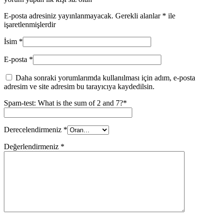
E-posta adresiniz yayınlanmayacak.
Gerekli alanlar
*
ile
işaretlenmişlerdir
İsim
*
E-posta
*
Daha sonraki yorumlarımda kullanılması için adım, e-posta
adresim ve site adresim bu tarayıcıya kaydedilsin.
Spam-test: What is the sum of 2 and 7?*
Derecelendirmeniz
*
Değerlendirmeniz
*