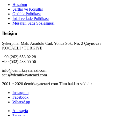
Hesabım
Şartlar ve Koşullar
Gizlilik Politikası
İptal ve İade Politikası
Mesafeli Satış Sözleşmesi
İletişim
Şekerpınar Mah. Anadolu Cad. Yonca Sok. No: 2 Çayırova /
KOCAELİ / TÜRKİYE
+90 (262) 658 02 28
+90 (532) 488 55 56
info@demirkayaterazi.com
satis@demirkayaterazi.com
2001 ~ 2020 demirkayaterazi.com Tüm hakları saklıdır.
Instagram
Facebook
WhatsApp
Anasayfa
Teraziler