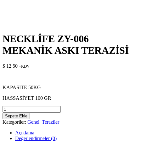
NECKLİFE ZY-006
MEKANİK ASKI TERAZİSİ
$
12.50
+KDV
KAPASİTE 50KG
HASSASİYET 100 GR
NECKLİFE
ZY-
Sepete Ekle
006
Kategoriler:
Genel
,
Teraziler
MEKANİK
ASKI
Açıklama
TERAZİSİ
Değerlendirmeler (0)