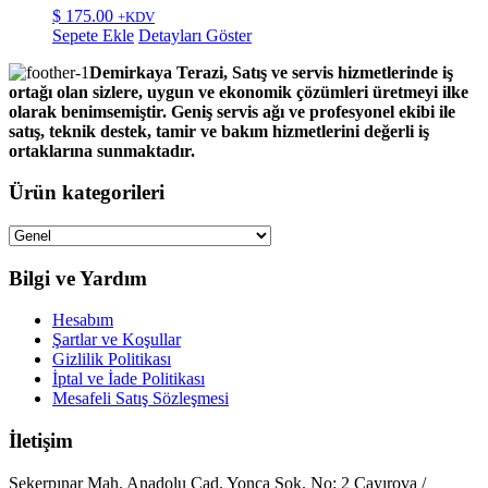
$
175.00
+KDV
Sepete Ekle
Detayları Göster
Demirkaya Terazi, Satış ve servis hizmetlerinde iş
ortağı olan sizlere, uygun ve ekonomik çözümleri üretmeyi ilke
olarak benimsemiştir. Geniş servis ağı ve profesyonel ekibi ile
satış, teknik destek, tamir ve bakım hizmetlerini değerli iş
ortaklarına sunmaktadır.
Ürün kategorileri
Bilgi ve Yardım
Hesabım
Şartlar ve Koşullar
Gizlilik Politikası
İptal ve İade Politikası
Mesafeli Satış Sözleşmesi
İletişim
Şekerpınar Mah. Anadolu Cad. Yonca Sok. No: 2 Çayırova /