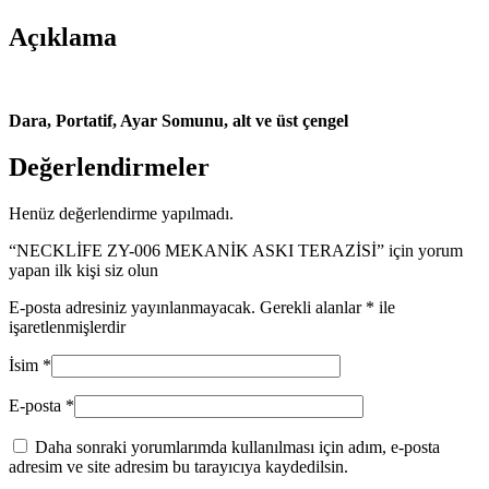
adet
Açıklama
Dara, Portatif, Ayar Somunu, alt ve üst çengel
Değerlendirmeler
Henüz değerlendirme yapılmadı.
“NECKLİFE ZY-006 MEKANİK ASKI TERAZİSİ” için yorum
yapan ilk kişi siz olun
E-posta adresiniz yayınlanmayacak.
Gerekli alanlar
*
ile
işaretlenmişlerdir
İsim
*
E-posta
*
Daha sonraki yorumlarımda kullanılması için adım, e-posta
adresim ve site adresim bu tarayıcıya kaydedilsin.