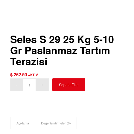
Seles S 29 25 Kg 5-10
Gr Paslanmaz Tartım
Terazisi
$
262.50
+KDV
Sepete Ekle
Açıklama
Değerlendirmeler (0)