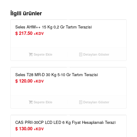
İlgili ürünler
Seles AHW++ 15 Kg 0,2 Gr Tartım Terazisi
$
217.50
+KDV
Sepete Ekle
Detayları Göster
Seles T28 MR-D 30 Kg 5-10 Gr Tartım Terazisi
$
120.00
+KDV
Sepete Ekle
Detayları Göster
CAS PRII-30CP LCD LED 6 Kg Fiyat Hesaplamalı Terazi
$
130.00
+KDV