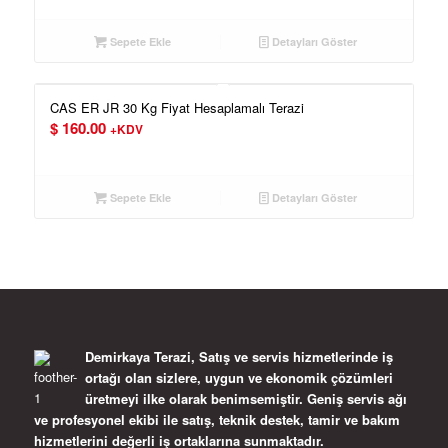
Sepete Ekle
Detayları Göster
CAS ER JR 30 Kg Fiyat Hesaplamalı Terazi
$
160.00
+KDV
Sepete Ekle
Detayları Göster
Demirkaya Terazi, Satış ve servis hizmetlerinde iş
ortağı olan sizlere, uygun ve ekonomik çözümleri
üretmeyi ilke olarak benimsemiştir. Geniş servis ağı
ve profesyonel ekibi ile satış, teknik destek, tamir ve bakım
hizmetlerini değerli iş ortaklarına sunmaktadır.