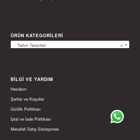
ÜRÜN KATEGORILERI
Tartım Terazileri
×
BILGI VE YARDIM
Hesabım
Şartlar ve Koşullar
Gizlilik Politikası
İptal ve İade Politikası
Mesafeli Satış Sözleşmesi