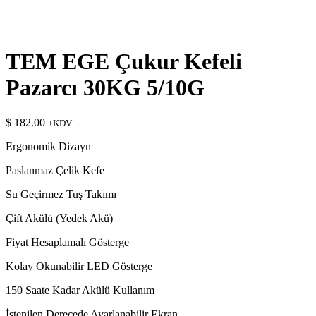
TEM EGE Çukur Kefeli
Pazarcı 30KG 5/10G
$
182.00
+KDV
Ergonomik Dizayn
Paslanmaz Çelik Kefe
Su Geçirmez Tuş Takımı
Çift Akülü (Yedek Akü)
Fiyat Hesaplamalı Gösterge
Kolay Okunabilir LED Gösterge
150 Saate Kadar Akülü Kullanım
İstenilen Derecede Ayarlanabilir Ekran