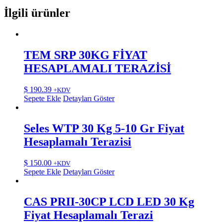
İlgili ürünler
TEM SRP 30KG FİYAT
HESAPLAMALI TERAZİSİ
$
190.39
+KDV
Sepete Ekle
Detayları Göster
Seles WTP 30 Kg 5-10 Gr Fiyat
Hesaplamalı Terazisi
$
150.00
+KDV
Sepete Ekle
Detayları Göster
CAS PRII-30CP LCD LED 30 Kg
Fiyat Hesaplamalı Terazi