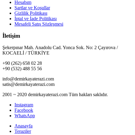
Hesabım
Şartlar ve Koşullar
Gizlilik Politikası
İptal ve İade Politikası
Mesafeli Satış Sözleşmesi
İletişim
Şekerpınar Mah. Anadolu Cad. Yonca Sok. No: 2 Çayırova /
KOCAELİ / TÜRKİYE
+90 (262) 658 02 28
+90 (532) 488 55 56
info@demirkayaterazi.com
satis@demirkayaterazi.com
2001 ~ 2020 demirkayaterazi.com Tüm hakları saklıdır.
Instagram
Facebook
WhatsApp
Anasayfa
Teraziler