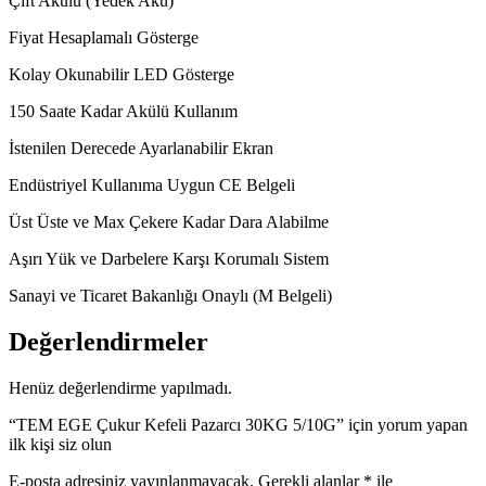
Çift Akülü (Yedek Akü)
Fiyat Hesaplamalı Gösterge
Kolay Okunabilir LED Gösterge
150 Saate Kadar Akülü Kullanım
İstenilen Derecede Ayarlanabilir Ekran
Endüstriyel Kullanıma Uygun CE Belgeli
Üst Üste ve Max Çekere Kadar Dara Alabilme
Aşırı Yük ve Darbelere Karşı Korumalı Sistem
Sanayi ve Ticaret Bakanlığı Onaylı (M Belgeli)
Değerlendirmeler
Henüz değerlendirme yapılmadı.
“TEM EGE Çukur Kefeli Pazarcı 30KG 5/10G” için yorum yapan
ilk kişi siz olun
E-posta adresiniz yayınlanmayacak.
Gerekli alanlar
*
ile