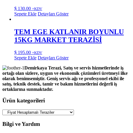
$
130.00
+KDV
Sepete Ekle
Detayları Göster
TEM EGE KATLANIR BOYUNLU
15KG MARKET TERAZİSİ
$
195.00
+KDV
Sepete Ekle
Detayları Göster
Demirkaya Terazi, Satış ve servis hizmetlerinde iş
ortağı olan sizlere, uygun ve ekonomik çözümleri üretmeyi ilke
olarak benimsemiştir. Geniş servis ağı ve profesyonel ekibi ile
satış, teknik destek, tamir ve bakım hizmetlerini değerli iş
ortaklarına sunmaktadır.
Ürün kategorileri
Bilgi ve Yardım