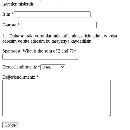
işaretlenmişlerdir
İsim
*
E-posta
*
Daha sonraki yorumlarımda kullanılması için adım, e-posta
adresim ve site adresim bu tarayıcıya kaydedilsin.
Spam-test: What is the sum of 2 and 7?*
Derecelendirmeniz
*
Değerlendirmeniz
*