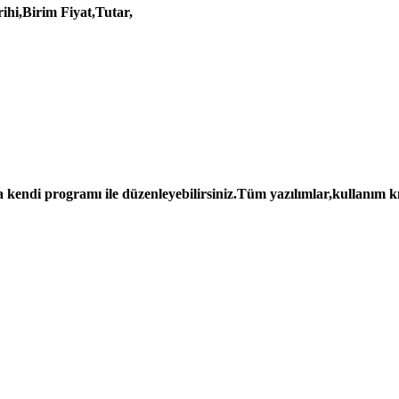
ihi,Birim Fiyat,Tutar,
a kendi programı ile düzenleyebilirsiniz.Tüm yazılımlar,kullanım kıl