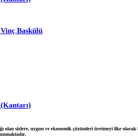
 Vinç Baskülü
 (Kantarı)
ğı olan sizlere, uygun ve ekonomik çözümleri üretmeyi ilke olarak be
 sunmaktadır.