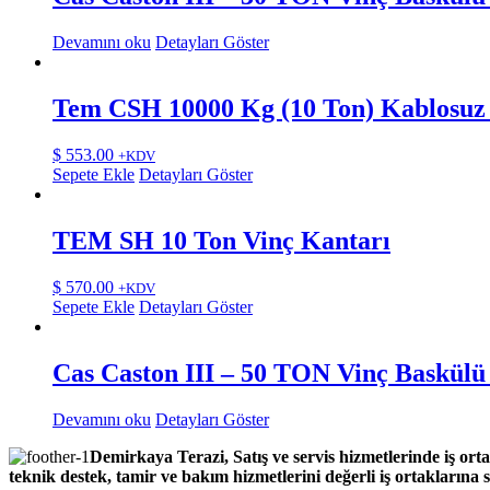
Devamını oku
Detayları Göster
Tem CSH 10000 Kg (10 Ton) Kablosuz
$
553.00
+KDV
Sepete Ekle
Detayları Göster
TEM SH 10 Ton Vinç Kantarı
$
570.00
+KDV
Sepete Ekle
Detayları Göster
Cas Caston III – 50 TON Vinç Baskülü
Devamını oku
Detayları Göster
Demirkaya Terazi, Satış ve servis hizmetlerinde iş orta
teknik destek, tamir ve bakım hizmetlerini değerli iş ortaklarına