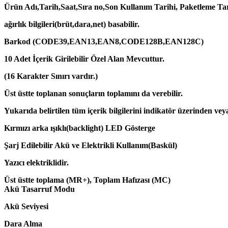
Ürün Adı,Tarih,Saat,Sıra no,Son Kullanım Tarihi, Paketleme Tar
ağırlık bilgileri(brüt,dara,net) basabilir.
Barkod (CODE39,EAN13,EAN8,CODE128B,EAN128C)
10 Adet İçerik Girilebilir Özel Alan Mevcuttur.
(16 Karakter Sınırı vardır.)
Üst üstte toplanan sonuçların toplamını da verebilir.
Yukarıda belirtilen tüm içerik bilgilerini indikatör üzerinden vey
Kırmızı arka ışıklı(backlight) LED Gösterge
Şarj Edilebilir Akü ve Elektrikli Kullanım(Baskül)
Yazıcı elektriklidir.
Üst üstte toplama (MR+), Toplam Hafızası (MC)
Akü Tasarruf Modu
Akü Seviyesi
Dara Alma