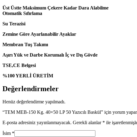
Üst Üstte Maksimum Çekere Kadar Dara Alabilme
Otomatik Sıfırlama
Su Terazisi
Zemine Göre Ayarlanabilir Ayaklar
Membran Tuş Takımı
Aşırı Yük ve Darbe Korumalı İç ve Dış Gövde
TSE,CE Belgesi
%100 YERLİ ÜRETİM
Değerlendirmeler
Henüz değerlendirme yapılmadı.
“TEM MEB-150 Kg. 40×50 LP 50 Yazıcılı Baskül” için yorum yapan i
E-posta adresiniz yayınlanmayacak.
Gerekli alanlar
*
ile işaretlenmişl
İsim
*