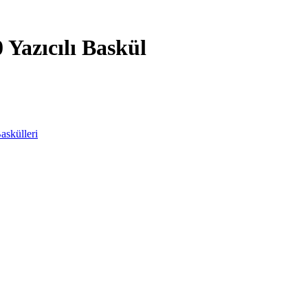
Yazıcılı Baskül
askülleri