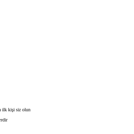
lk kişi siz olun
erdir