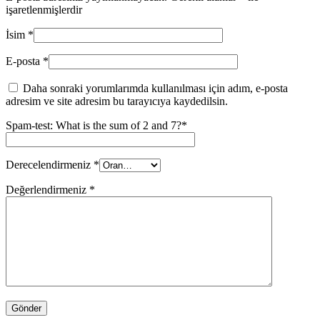
işaretlenmişlerdir
İsim
*
E-posta
*
Daha sonraki yorumlarımda kullanılması için adım, e-posta
adresim ve site adresim bu tarayıcıya kaydedilsin.
Spam-test: What is the sum of 2 and 7?*
Derecelendirmeniz
*
Değerlendirmeniz
*