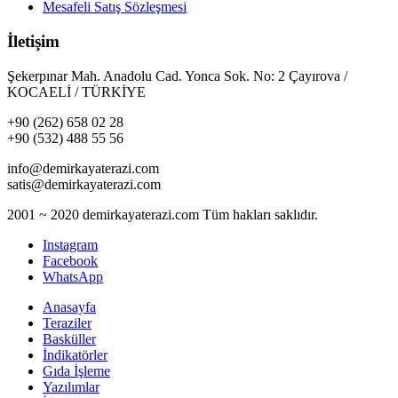
Mesafeli Satış Sözleşmesi
İletişim
Şekerpınar Mah. Anadolu Cad. Yonca Sok. No: 2 Çayırova /
KOCAELİ / TÜRKİYE
+90 (262) 658 02 28
+90 (532) 488 55 56
info@demirkayaterazi.com
satis@demirkayaterazi.com
2001 ~ 2020 demirkayaterazi.com Tüm hakları saklıdır.
Instagram
Facebook
WhatsApp
Anasayfa
Teraziler
Basküller
İndikatörler
Gıda İşleme
Yazılımlar