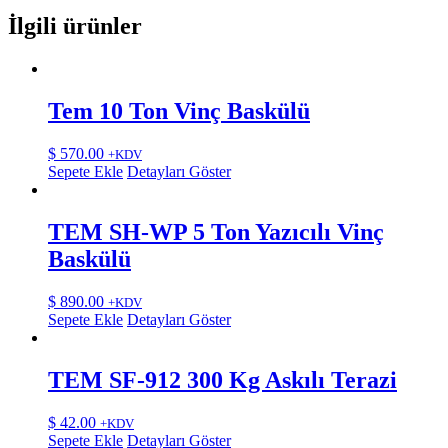
İlgili ürünler
Tem 10 Ton Vinç Baskülü
$
570.00
+KDV
Sepete Ekle
Detayları Göster
TEM SH-WP 5 Ton Yazıcılı Vinç
Baskülü
$
890.00
+KDV
Sepete Ekle
Detayları Göster
TEM SF-912 300 Kg Askılı Terazi
$
42.00
+KDV
Sepete Ekle
Detayları Göster