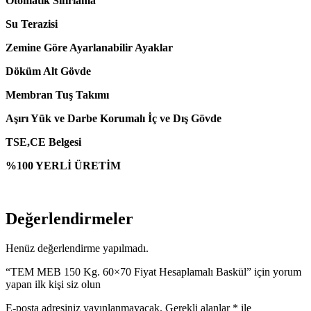
Otomatik Sıfırlama
Su Terazisi
Zemine Göre Ayarlanabilir Ayaklar
Döküm Alt Gövde
Membran Tuş Takımı
Aşırı Yük ve Darbe Korumalı İç ve Dış Gövde
TSE,CE Belgesi
%100 YERLİ ÜRETİM
Değerlendirmeler
Henüz değerlendirme yapılmadı.
“TEM MEB 150 Kg. 60×70 Fiyat Hesaplamalı Baskül” için yorum
yapan ilk kişi siz olun
E-posta adresiniz yayınlanmayacak.
Gerekli alanlar
*
ile