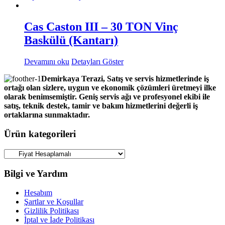
Cas Caston III – 30 TON Vinç
Baskülü (Kantarı)
Devamını oku
Detayları Göster
Demirkaya Terazi, Satış ve servis hizmetlerinde iş
ortağı olan sizlere, uygun ve ekonomik çözümleri üretmeyi ilke
olarak benimsemiştir. Geniş servis ağı ve profesyonel ekibi ile
satış, teknik destek, tamir ve bakım hizmetlerini değerli iş
ortaklarına sunmaktadır.
Ürün kategorileri
Bilgi ve Yardım
Hesabım
Şartlar ve Koşullar
Gizlilik Politikası
İptal ve İade Politikası