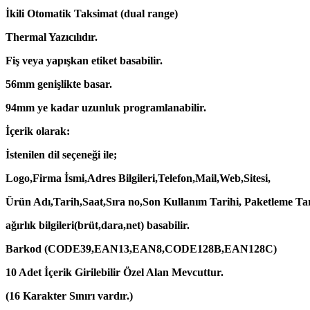
İkili Otomatik Taksimat (dual range)
Thermal Yazıcılıdır.
Fiş veya yapışkan etiket basabilir.
56mm genişlikte basar.
94mm ye kadar uzunluk programlanabilir.
İçerik olarak:
İstenilen dil seçeneği ile;
Logo,Firma İsmi,Adres Bilgileri,Telefon,Mail,Web,Sitesi,
Ürün Adı,Tarih,Saat,Sıra no,Son Kullanım Tarihi, Paketleme Tar
ağırlık bilgileri(brüt,dara,net) basabilir.
Barkod (CODE39,EAN13,EAN8,CODE128B,EAN128C)
10 Adet İçerik Girilebilir Özel Alan Mevcuttur.
(16 Karakter Sınırı vardır.)