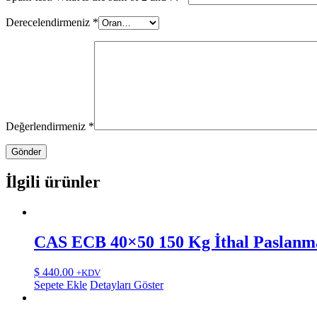
Derecelendirmeniz
*
Değerlendirmeniz
*
İlgili ürünler
CAS ECB 40×50 150 Kg İthal Paslanma
$
440.00
+KDV
Sepete Ekle
Detayları Göster