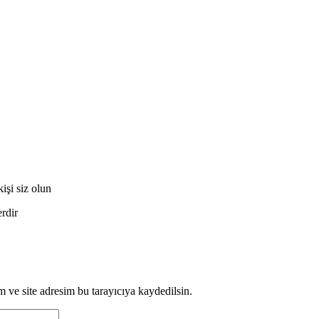
şi siz olun
erdir
 ve site adresim bu tarayıcıya kaydedilsin.