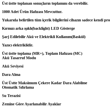
Üst üstte toplanan sonuçların toplamını da verebilir.
1000 Adet Ürün Hafızası Mevcuttur.
Yukarıda belirtilen tüm içerik bilgilerini cihazın sadece kendi pro
Kırmızı arka ışıklı(backlight) LED Gösterge
Şarj Edilebilir Akü ve Elektrikli Kullanım(Baskül)
Yazıcı elektriklidir.
Üst üstte toplama (MR+), Toplam Hafızası (MC)
Akü Tasarruf Modu
Akü Seviyesi
Dara Alma
Üst Üstte Maksimum Çekere Kadar Dara Alabilme
Otomatik Sıfırlama
Su Terazisi
Zemine Göre Ayarlanabilir Ayaklar