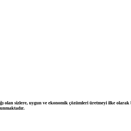
ğı olan sizlere, uygun ve ekonomik çözümleri üretmeyi ilke olarak be
 sunmaktadır.