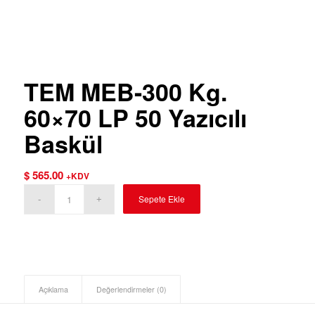
TEM MEB-300 Kg.
60×70 LP 50 Yazıcılı
Baskül
$
565.00
+KDV
Sepete Ekle
Açıklama
Değerlendirmeler (0)