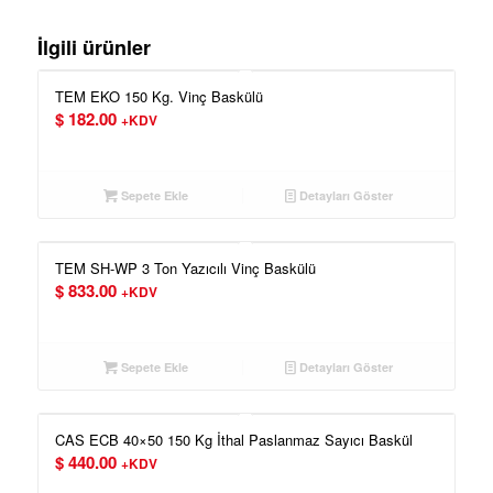
İlgili ürünler
TEM EKO 150 Kg. Vinç Baskülü
$
182.00
+KDV
Sepete Ekle
Detayları Göster
TEM SH-WP 3 Ton Yazıcılı Vinç Baskülü
$
833.00
+KDV
Sepete Ekle
Detayları Göster
CAS ECB 40×50 150 Kg İthal Paslanmaz Sayıcı Baskül
$
440.00
+KDV