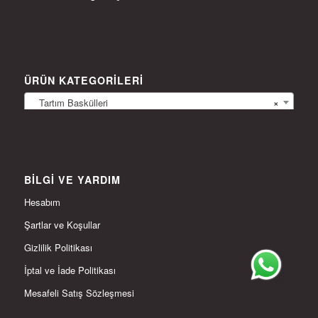
ÜRÜN KATEGORILERI
Tartım Baskülleri
×
BILGI VE YARDIM
Hesabım
Şartlar ve Koşullar
Gizlilik Politikası
İptal ve İade Politikası
Mesafeli Satış Sözleşmesi