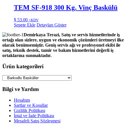
TEM SF-918 300 Kg. Vinç Baskülü
$
53.00
+KDV
Sepete Ekle
Detayları Göster
Demirkaya Terazi, Satış ve servis hizmetlerinde iş
ortağı olan sizlere, uygun ve ekonomik çözümleri üretmeyi ilke
olarak benimsemiştir. Geniş servis ağı ve profesyonel ekibi ile
satış, teknik destek, tamir ve bakım hizmetlerini değerli iş
ortaklarına sunmaktadır.
Ürün kategorileri
Bilgi ve Yardım
Hesabım
Şartlar ve Koşullar
Gizlilik Politikası
İptal ve İade Politikası
Mesafeli Satış Sözleşmesi