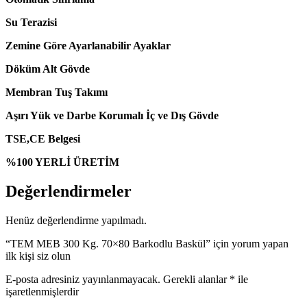
Su Terazisi
Zemine Göre Ayarlanabilir Ayaklar
Döküm Alt Gövde
Membran Tuş Takımı
Aşırı Yük ve Darbe Korumalı İç ve Dış Gövde
TSE,CE Belgesi
%100 YERLİ ÜRETİM
Değerlendirmeler
Henüz değerlendirme yapılmadı.
“TEM MEB 300 Kg. 70×80 Barkodlu Baskül” için yorum yapan
ilk kişi siz olun
E-posta adresiniz yayınlanmayacak.
Gerekli alanlar
*
ile
işaretlenmişlerdir