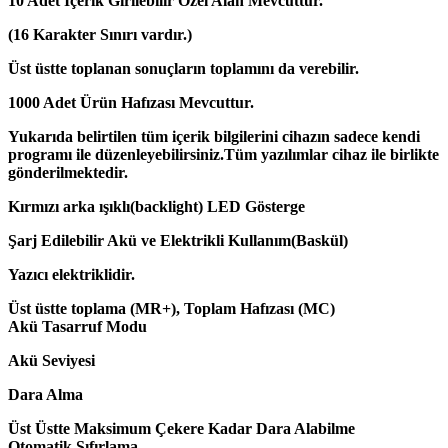
10 Adet İçerik Girilebilir Özel Alan Mevcuttur.
(16 Karakter Sınırı vardır.)
Üst üstte toplanan sonuçların toplamını da verebilir.
1000 Adet Ürün Hafızası Mevcuttur.
Yukarıda belirtilen tüm içerik bilgilerini cihazın sadece kendi
programı ile düzenleyebilirsiniz.Tüm yazılımlar cihaz ile birlikte
gönderilmektedir.
Kırmızı arka ışıklı(backlight) LED Gösterge
Şarj Edilebilir Akü ve Elektrikli Kullanım(Baskül)
Yazıcı elektriklidir.
Üst üstte toplama (MR+), Toplam Hafızası (MC)
Akü Tasarruf Modu
Akü Seviyesi
Dara Alma
Üst Üstte Maksimum Çekere Kadar Dara Alabilme
Otomatik Sıfırlama