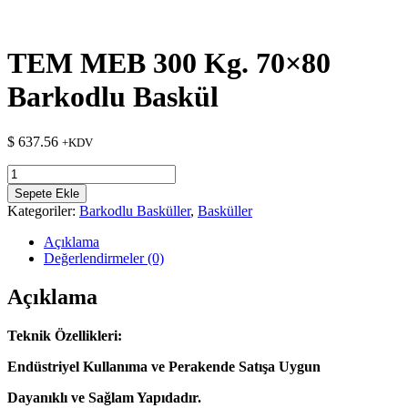
TEM MEB 300 Kg. 70×80
Barkodlu Baskül
$
637.56
+KDV
TEM
MEB
Sepete Ekle
300
Kategoriler:
Barkodlu Basküller
,
Basküller
Kg.
70x80
Açıklama
Barkodlu
Değerlendirmeler (0)
Baskül
adet
Açıklama
Teknik Özellikleri:
Endüstriyel Kullanıma ve Perakende Satışa Uygun
Dayanıklı ve Sağlam Yapıdadır.