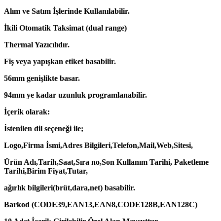
Alım ve Satım İşlerinde Kullanılabilir.
İkili Otomatik Taksimat (dual range)
Thermal Yazıcılıdır.
Fiş veya yapışkan etiket basabilir.
56mm genişlikte basar.
94mm ye kadar uzunluk programlanabilir.
İçerik olarak:
İstenilen dil seçeneği ile;
Logo,Firma İsmi,Adres Bilgileri,Telefon,Mail,Web,Sitesi,
Ürün Adı,Tarih,Saat,Sıra no,Son Kullanım Tarihi, Paketleme
Tarihi,Birim Fiyat,Tutar,
ağırlık bilgileri(brüt,dara,net) basabilir.
Barkod (CODE39,EAN13,EAN8,CODE128B,EAN128C)