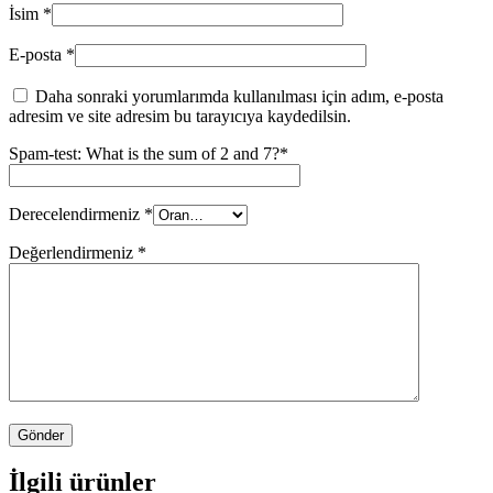
İsim
*
E-posta
*
Daha sonraki yorumlarımda kullanılması için adım, e-posta
adresim ve site adresim bu tarayıcıya kaydedilsin.
Spam-test: What is the sum of 2 and 7?*
Derecelendirmeniz
*
Değerlendirmeniz
*
İlgili ürünler