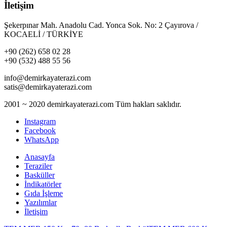
İletişim
Şekerpınar Mah. Anadolu Cad. Yonca Sok. No: 2 Çayırova /
KOCAELİ / TÜRKİYE
+90 (262) 658 02 28
+90 (532) 488 55 56
info@demirkayaterazi.com
satis@demirkayaterazi.com
2001 ~ 2020 demirkayaterazi.com Tüm hakları saklıdır.
Instagram
Facebook
WhatsApp
Anasayfa
Teraziler
Basküller
İndikatörler
Gıda İşleme
Yazılımlar
İletişim