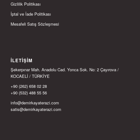
Gizlilik Politikası
İptal ve İade Politikası
Mesafeli Satış Sözleşmesi
İLETIŞIM
Şekerpınar Mah. Anadolu Cad. Yonca Sok. No: 2 Çayırova /
KOCAELİ / TÜRKİYE
+90 (262) 658 02 28
+90 (532) 488 55 56
info@demirkayaterazi.com
satis@demirkayaterazi.com