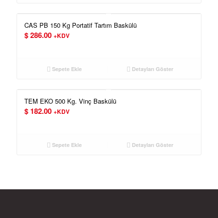
CAS PB 150 Kg Portatif Tartım Baskülü
$
286.00
+KDV
Sepete Ekle
Detayları Göster
TEM EKO 500 Kg. Vinç Baskülü
$
182.00
+KDV
Sepete Ekle
Detayları Göster