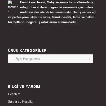
Demirkaya Terazi, Satış ve servis hizmetlerinde iş
ortağı olan sizlere, uygun ve ekonomik çözümleri
üretmeyi ilke olarak benimsemiştir. Geniş servis ağı
ve profesyonel ekibi ile satış, teknik destek, tamir ve bakım
hizmetlerini değerli iş ortaklarına sunmaktadır.
ÜRÜN KATEGORILERI
BILGI VE YARDIM
Hesabım
Şartlar ve Koşullar