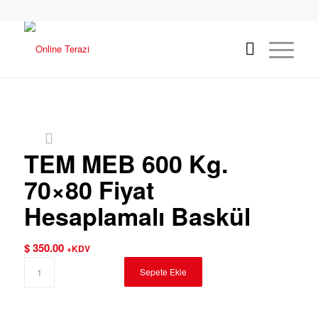
TEM MEB 600 Kg.
70×80 Fiyat
Hesaplamalı Baskül
$
350.00
+KDV
Sepete Ekle