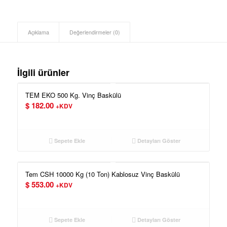
Açıklama
Değerlendirmeler (0)
İlgili ürünler
TEM EKO 500 Kg. Vinç Baskülü
$
182.00
+KDV
Sepete Ekle
Detayları Göster
Tem CSH 10000 Kg (10 Ton) Kablosuz Vinç Baskülü
$
553.00
+KDV
Sepete Ekle
Detayları Göster