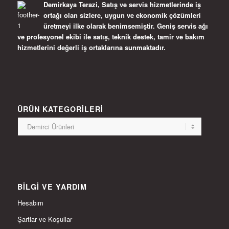
Demirkaya Terazi, Satış ve servis hizmetlerinde iş
ortağı olan sizlere, uygun ve ekonomik çözümleri
üretmeyi ilke olarak benimsemiştir. Geniş servis ağı
ve profesyonel ekibi ile satış, teknik destek, tamir ve bakım
hizmetlerini değerli iş ortaklarına sunmaktadır.
ÜRÜN KATEGORILERI
BILGI VE YARDIM
Hesabım
Şartlar ve Koşullar