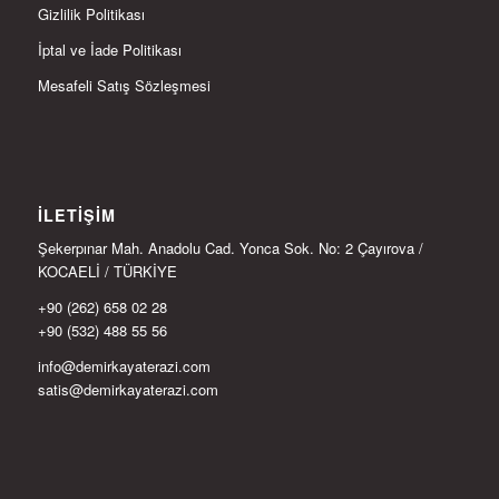
Gizlilik Politikası
İptal ve İade Politikası
Mesafeli Satış Sözleşmesi
İLETIŞIM
Şekerpınar Mah. Anadolu Cad. Yonca Sok. No: 2 Çayırova /
KOCAELİ / TÜRKİYE
+90 (262) 658 02 28
+90 (532) 488 55 56
info@demirkayaterazi.com
satis@demirkayaterazi.com