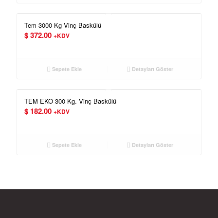
Tem 3000 Kg Vinç Baskülü
$
372.00
+KDV
Sepete Ekle
Detayları Göster
TEM EKO 300 Kg. Vinç Baskülü
$
182.00
+KDV
Sepete Ekle
Detayları Göster