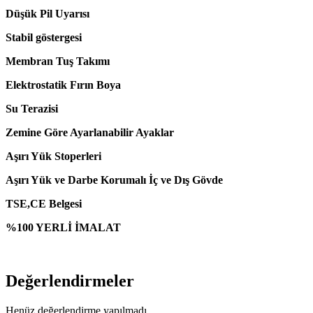
Düşük Pil Uyarısı
Stabil göstergesi
Membran Tuş Takımı
Elektrostatik Fırın Boya
Su Terazisi
Zemine Göre Ayarlanabilir Ayaklar
Aşırı Yük Stoperleri
Aşırı Yük ve Darbe Korumalı İç ve Dış Gövde
TSE,CE Belgesi
%100 YERLİ İMALAT
Değerlendirmeler
Henüz değerlendirme yapılmadı.