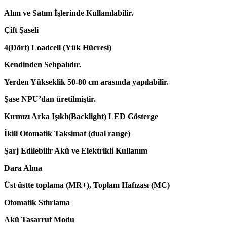
Alım ve Satım İşlerinde Kullanılabilir.
Çift Şaseli
4(Dört) Loadcell (Yük Hücresi)
Kendinden Sehpalıdır.
Yerden Yükseklik 50-80 cm arasında yapılabilir.
Şase NPU’dan üretilmiştir.
Kırmızı Arka Işıklı(Backlight) LED Gösterge
İkili Otomatik Taksimat (dual range)
Şarj Edilebilir Akü ve Elektrikli Kullanım
Dara Alma
Üst üstte toplama (MR+), Toplam Hafızası (MC)
Otomatik Sıfırlama
Akü Tasarruf Modu