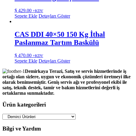
$
429.00
+KDV
Sepete Ekle
Detayları Göster
CAS DDI 40×50 150 Kg İthal
Paslanmaz Tartım Baskülü
$
470.00
+KDV
Sepete Ekle
Detayları Göster
Demirkaya Terazi, Satış ve servis hizmetlerinde iş
ortağı olan sizlere, uygun ve ekonomik çözümleri üretmeyi ilke
olarak benimsemiştir. Geniş servis ağı ve profesyonel ekibi ile
satış, teknik destek, tamir ve bakım hizmetlerini değerli iş
ortaklarına sunmaktadır.
Ürün kategorileri
Bilgi ve Yardım