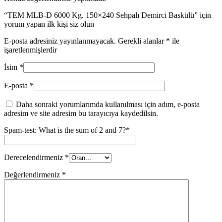
“TEM MLB-D 6000 Kg. 150×240 Sehpalı Demirci Baskülü” için
yorum yapan ilk kişi siz olun
E-posta adresiniz yayınlanmayacak.
Gerekli alanlar
*
ile
işaretlenmişlerdir
İsim
*
E-posta
*
Daha sonraki yorumlarımda kullanılması için adım, e-posta
adresim ve site adresim bu tarayıcıya kaydedilsin.
Spam-test: What is the sum of 2 and 7?*
Derecelendirmeniz
*
Değerlendirmeniz
*