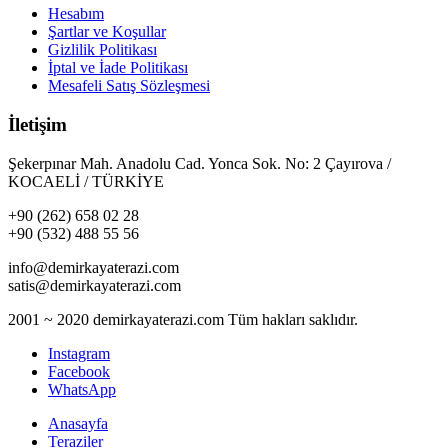
Hesabım
Şartlar ve Koşullar
Gizlilik Politikası
İptal ve İade Politikası
Mesafeli Satış Sözleşmesi
İletişim
Şekerpınar Mah. Anadolu Cad. Yonca Sok. No: 2 Çayırova /
KOCAELİ / TÜRKİYE
+90 (262) 658 02 28
+90 (532) 488 55 56
info@demirkayaterazi.com
satis@demirkayaterazi.com
2001 ~ 2020 demirkayaterazi.com Tüm hakları saklıdır.
Instagram
Facebook
WhatsApp
Anasayfa
Teraziler