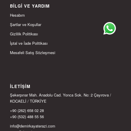
BILGI VE YARDIM
Hesabım
Şartlar ve Koşullar
Gizlilik Politikası
İptal ve İade Politikası
Mesafeli Satış Sözleşmesi
İLETIŞIM
Şekerpınar Mah. Anadolu Cad. Yonca Sok. No: 2 Çayırova /
KOCAELİ / TÜRKİYE
+90 (262) 658 02 28
+90 (532) 488 55 56
info@demirkayaterazi.com