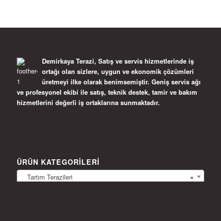
Demirkaya Terazi, Satış ve servis hizmetlerinde iş
ortağı olan sizlere, uygun ve ekonomik çözümleri
üretmeyi ilke olarak benimsemiştir. Geniş servis ağı
ve profesyonel ekibi ile satış, teknik destek, tamir ve bakım
hizmetlerini değerli iş ortaklarına sunmaktadır.
ÜRÜN KATEGORILERI
Tartım Terazileri
×