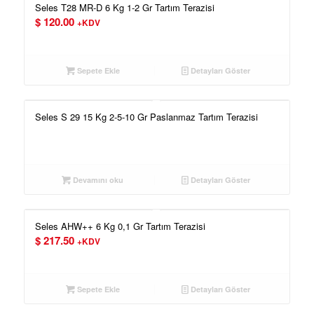
Seles T28 MR-D 6 Kg 1-2 Gr Tartım Terazisi
$
120.00
+KDV
Sepete Ekle
Detayları Göster
Seles S 29 15 Kg 2-5-10 Gr Paslanmaz Tartım Terazisi
Devamını oku
Detayları Göster
Seles AHW++ 6 Kg 0,1 Gr Tartım Terazisi
$
217.50
+KDV
Sepete Ekle
Detayları Göster