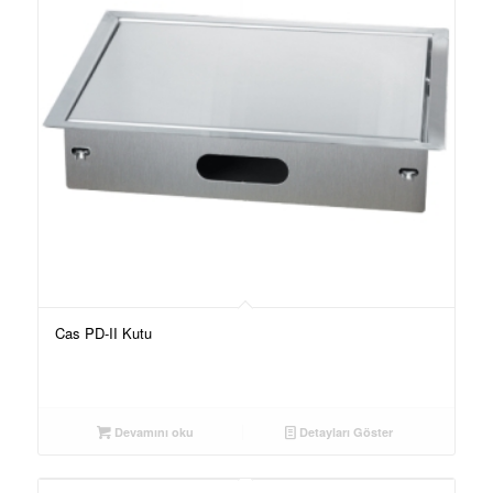
Cas PD-II Kutu
Devamını oku
Detayları Göster