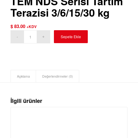
TEM NDS Serisi Tartım
Terazisi 3/6/15/30 kg
$
83.00
+KDV
Sepete Ekle
Açıklama
Değerlendirmeler (0)
İlgili ürünler