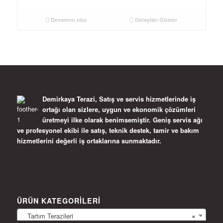
Devamını oku
Detayları Göster
Demirkaya Terazi, Satış ve servis hizmetlerinde iş
ortağı olan sizlere, uygun ve ekonomik çözümleri
üretmeyi ilke olarak benimsemiştir. Geniş servis ağı
ve profesyonel ekibi ile satış, teknik destek, tamir ve bakım
hizmetlerini değerli iş ortaklarına sunmaktadır.
ÜRÜN KATEGORILERI
Tartım Terazileri
×