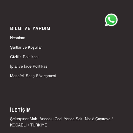
BILGI VE YARDIM
Hesabım
Şartlar ve Koşullar
Gizlilik Politikası
İptal ve İade Politikası
Mesafeli Satış Sözleşmesi
İLETIŞIM
Şekerpınar Mah. Anadolu Cad. Yonca Sok. No: 2 Çayırova /
KOCAELİ / TÜRKİYE