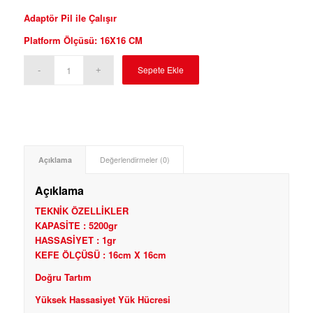
Adaptör Pil ile Çalışır
Platform Ölçüsü: 16X16 CM
Sepete Ekle
Açıklama
Değerlendirmeler (0)
Açıklama
TEKNİK ÖZELLİKLER
KAPASİTE : 5200gr
HASSASİYET : 1gr
KEFE ÖLÇÜSÜ : 16cm X 16cm
Doğru Tartım
Yüksek Hassasiyet Yük Hücresi