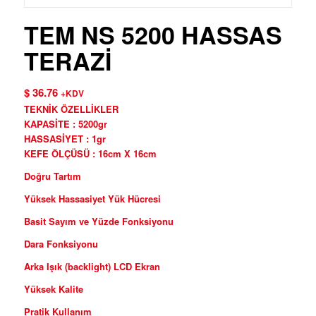
TEM NS 5200 HASSAS
TERAZİ
$
36.76
+KDV
TEKNİK ÖZELLİKLER
KAPASİTE : 5200gr
HASSASİYET : 1gr
KEFE ÖLÇÜSÜ : 16cm X 16cm
Doğru Tartım
Yüksek Hassasiyet Yük Hücresi
Basit Sayım ve Yüzde Fonksiyonu
Dara Fonksiyonu
Arka Işık (backlight) LCD Ekran
Yüksek Kalite
Pratik Kullanım