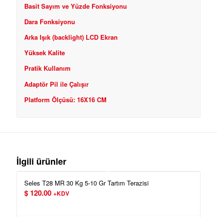
Basit Sayım ve Yüzde Fonksiyonu
Dara Fonksiyonu
Arka Işık (backlight) LCD Ekran
Yüksek Kalite
Pratik Kullanım
Adaptör Pil ile Çalışır
Platform Ölçüsü: 16X16 CM
İlgili ürünler
Seles T28 MR 30 Kg 5-10 Gr Tartım Terazisi
$
120.00
+KDV