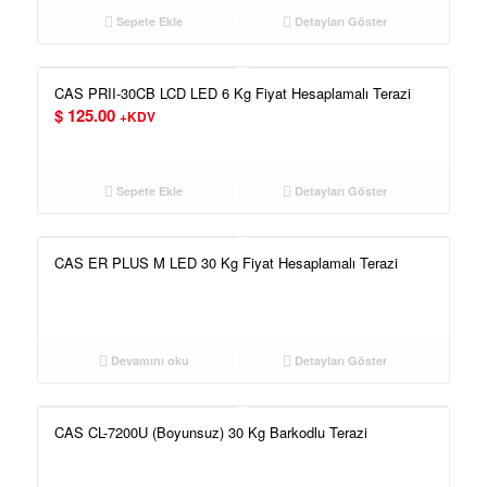
Sepete Ekle
Detayları Göster
CAS PRII-30CB LCD LED 6 Kg Fiyat Hesaplamalı Terazi
$
125.00
+KDV
Sepete Ekle
Detayları Göster
CAS ER PLUS M LED 30 Kg Fiyat Hesaplamalı Terazi
Devamını oku
Detayları Göster
CAS CL-7200U (Boyunsuz) 30 Kg Barkodlu Terazi