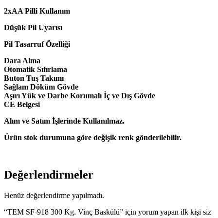
2xAA Pilli Kullanım
Düşük Pil Uyarısı
Pil Tasarruf Özelliği
Dara Alma
Otomatik Sıfırlama
Buton Tuş Takımı
Sağlam Döküm Gövde
Aşırı Yük ve Darbe Korumalı İç ve Dış Gövde
CE Belgesi
Alım ve Satım İşlerinde Kullanılmaz.
Ürün stok durumuna göre değişik renk gönderilebilir.
Değerlendirmeler
Henüz değerlendirme yapılmadı.
“TEM SF-918 300 Kg. Vinç Baskülü” için yorum yapan ilk kişi siz