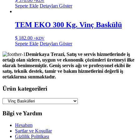
$
570.00
+KDV
Sepete Ekle
Detayları Göster
TEM EKO 300 Kg. Vinç Baskülü
$
182.00
+KDV
Sepete Ekle
Detayları Göster
Demirkaya Terazi, Satış ve servis hizmetlerinde iş
ortağı olan sizlere, uygun ve ekonomik çözümleri üretmeyi ilke
olarak benimsemiştir. Geniş servis ağı ve profesyonel ekibi ile
satış, teknik destek, tamir ve bakım hizmetlerini değerli iş
ortaklarına sunmaktadır.
Ürün kategorileri
Bilgi ve Yardım
Hesabım
Şartlar ve Koşullar
Gizlilik Politikası