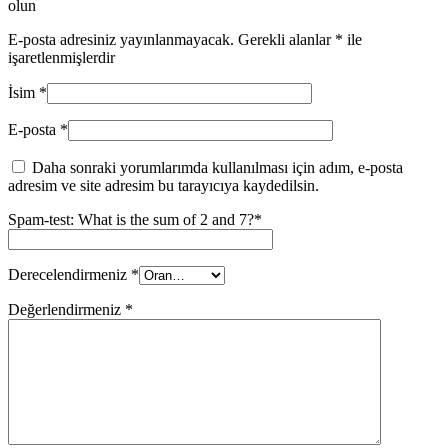
olun
E-posta adresiniz yayınlanmayacak.
Gerekli alanlar
*
ile
işaretlenmişlerdir
İsim
*
E-posta
*
Daha sonraki yorumlarımda kullanılması için adım, e-posta
adresim ve site adresim bu tarayıcıya kaydedilsin.
Spam-test: What is the sum of 2 and 7?*
Derecelendirmeniz
*
Değerlendirmeniz
*