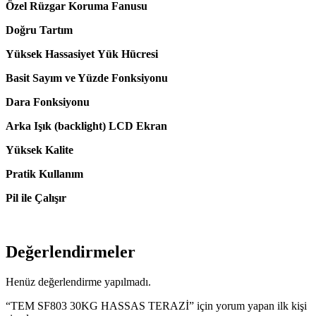
Özel Rüzgar Koruma Fanusu
Doğru Tartım
Yüksek Hassasiyet Yük Hücresi
Basit Sayım ve Yüzde Fonksiyonu
Dara Fonksiyonu
Arka Işık (backlight) LCD Ekran
Yüksek Kalite
Pratik Kullanım
Pil ile Çalışır
Değerlendirmeler
Henüz değerlendirme yapılmadı.
“TEM SF803 30KG HASSAS TERAZİ” için yorum yapan ilk kişi