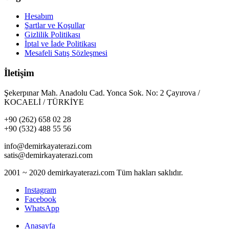
Hesabım
Şartlar ve Koşullar
Gizlilik Politikası
İptal ve İade Politikası
Mesafeli Satış Sözleşmesi
İletişim
Şekerpınar Mah. Anadolu Cad. Yonca Sok. No: 2 Çayırova /
KOCAELİ / TÜRKİYE
+90 (262) 658 02 28
+90 (532) 488 55 56
info@demirkayaterazi.com
satis@demirkayaterazi.com
2001 ~ 2020 demirkayaterazi.com Tüm hakları saklıdır.
Instagram
Facebook
WhatsApp
Anasayfa