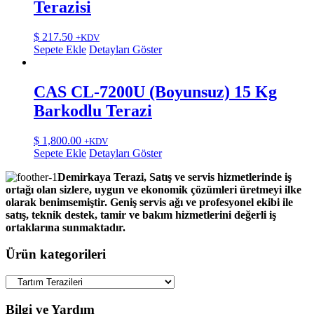
Terazisi
$
217.50
+KDV
Sepete Ekle
Detayları Göster
CAS CL-7200U (Boyunsuz) 15 Kg
Barkodlu Terazi
$
1,800.00
+KDV
Sepete Ekle
Detayları Göster
Demirkaya Terazi, Satış ve servis hizmetlerinde iş
ortağı olan sizlere, uygun ve ekonomik çözümleri üretmeyi ilke
olarak benimsemiştir. Geniş servis ağı ve profesyonel ekibi ile
satış, teknik destek, tamir ve bakım hizmetlerini değerli iş
ortaklarına sunmaktadır.
Ürün kategorileri
Bilgi ve Yardım