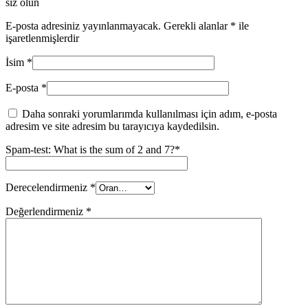
siz olun
E-posta adresiniz yayınlanmayacak.
Gerekli alanlar
*
ile
işaretlenmişlerdir
İsim
*
E-posta
*
Daha sonraki yorumlarımda kullanılması için adım, e-posta
adresim ve site adresim bu tarayıcıya kaydedilsin.
Spam-test: What is the sum of 2 and 7?*
Derecelendirmeniz
*
Değerlendirmeniz
*