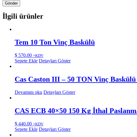
İlgili ürünler
Tem 10 Ton Vinç Baskülü
$
570.00
+KDV
Sepete Ekle
Detayları Göster
Cas Caston III – 50 TON Vinç Baskülü
Devamını oku
Detayları Göster
CAS ECB 40×50 150 Kg İthal Paslanma
$
440.00
+KDV
Sepete Ekle
Detayları Göster