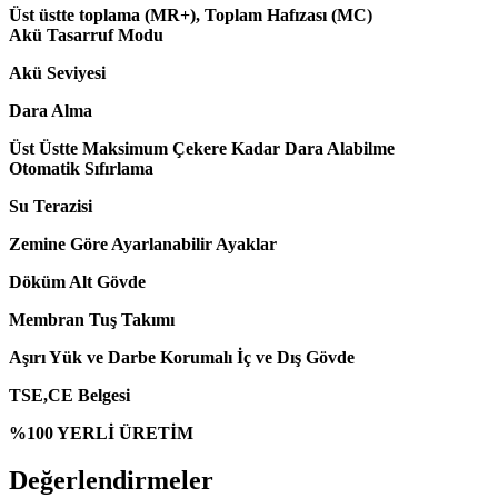
Üst üstte toplama (MR+), Toplam Hafızası (MC)
Akü Tasarruf Modu
Akü Seviyesi
Dara Alma
Üst Üstte Maksimum Çekere Kadar Dara Alabilme
Otomatik Sıfırlama
Su Terazisi
Zemine Göre Ayarlanabilir Ayaklar
Döküm Alt Gövde
Membran Tuş Takımı
Aşırı Yük ve Darbe Korumalı İç ve Dış Gövde
TSE,CE Belgesi
%100 YERLİ ÜRETİM
Değerlendirmeler