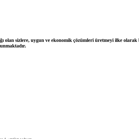
ğı olan sizlere, uygun ve ekonomik çözümleri üretmeyi ilke olarak be
 sunmaktadır.