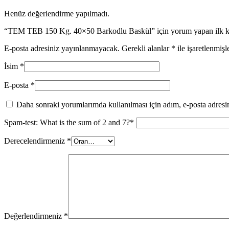
Henüz değerlendirme yapılmadı.
“TEM TEB 150 Kg. 40×50 Barkodlu Baskül” için yorum yapan ilk kiş
E-posta adresiniz yayınlanmayacak.
Gerekli alanlar
*
ile işaretlenmişl
İsim
*
E-posta
*
Daha sonraki yorumlarımda kullanılması için adım, e-posta adresim
Spam-test: What is the sum of 2 and 7?*
Derecelendirmeniz
*
Değerlendirmeniz
*