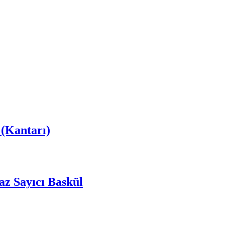
 (Kantarı)
z Sayıcı Baskül