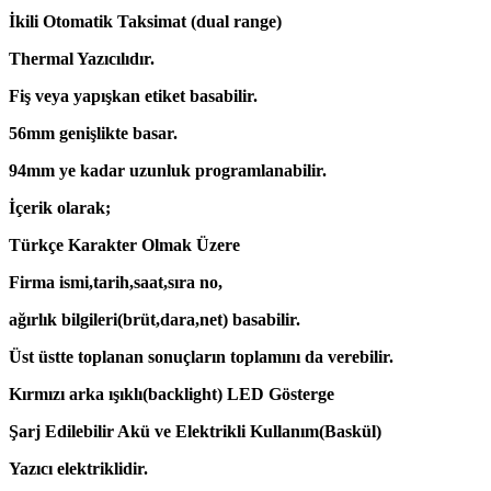
İkili Otomatik Taksimat (dual range)
Thermal Yazıcılıdır.
Fiş veya yapışkan etiket basabilir.
56mm genişlikte basar.
94mm ye kadar uzunluk programlanabilir.
İçerik olarak;
Türkçe Karakter Olmak Üzere
Firma ismi,tarih,saat,sıra no,
ağırlık bilgileri(brüt,dara,net) basabilir.
Üst üstte toplanan sonuçların toplamını da verebilir.
Kırmızı arka ışıklı(backlight) LED Gösterge
Şarj Edilebilir Akü ve Elektrikli Kullanım(Baskül)
Yazıcı elektriklidir.