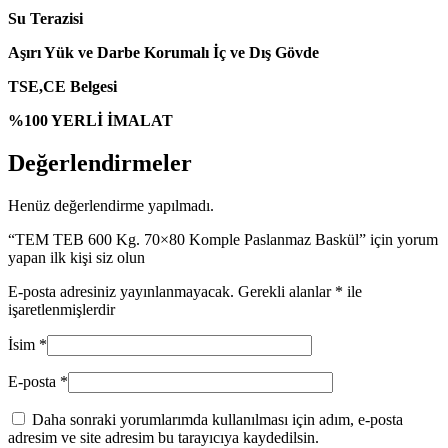
Su Terazisi
Aşırı Yük ve Darbe Korumalı İç ve Dış Gövde
TSE,CE Belgesi
%100 YERLİ İMALAT
Değerlendirmeler
Henüz değerlendirme yapılmadı.
“TEM TEB 600 Kg. 70×80 Komple Paslanmaz Baskül” için yorum
yapan ilk kişi siz olun
E-posta adresiniz yayınlanmayacak.
Gerekli alanlar
*
ile
işaretlenmişlerdir
İsim
*
E-posta
*
Daha sonraki yorumlarımda kullanılması için adım, e-posta
adresim ve site adresim bu tarayıcıya kaydedilsin.