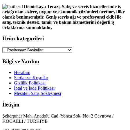
Demirkaya Terazi, Satış ve servis hizmetlerinde iş
ortağı olan sizlere, uygun ve ekonomik çözümleri üretmeyi ilke
olarak benimsemiştir. Geniş servis ağı ve profesyonel ekibi ile
satış, teknik destek, tamir ve bakım hizmetlerini değerli iş
ortaklarına sunmaktadır.
Ürün kategorileri
Bilgi ve Yardım
Hesabım
Şartlar ve Koşullar
Gizlilik Politikası
İptal ve İade Politikası
Mesafeli Satış Sözleşmesi
İletişim
Şekerpınar Mah. Anadolu Cad. Yonca Sok. No: 2 Çayırova /
KOCAELİ / TÜRKİYE