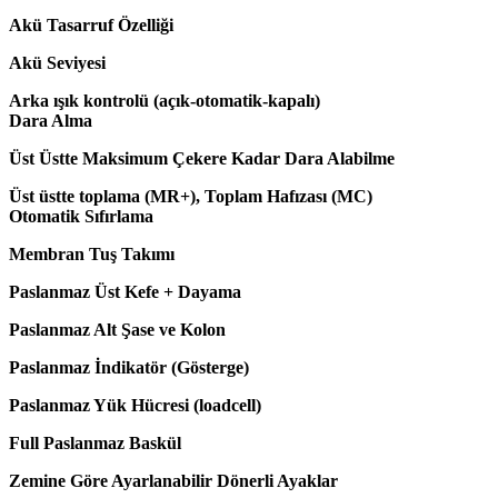
Akü Tasarruf Özelliği
Akü Seviyesi
Arka ışık kontrolü (açık-otomatik-kapalı)
Dara Alma
Üst Üstte Maksimum Çekere Kadar Dara Alabilme
Üst üstte toplama (MR+), Toplam Hafızası (MC)
Otomatik Sıfırlama
Membran Tuş Takımı
Paslanmaz Üst Kefe + Dayama
Paslanmaz Alt Şase ve Kolon
Paslanmaz İndikatör (Gösterge)
Paslanmaz Yük Hücresi (loadcell)
Full Paslanmaz Baskül
Zemine Göre Ayarlanabilir Dönerli Ayaklar