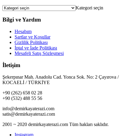
Kategori seçin
Bilgi ve Yardım
Hesabım
Şartlar ve Koşullar
Gizlilik Politikası
İptal ve İade Politikası
Mesafeli Satış Sözleşmesi
İletişim
Şekerpınar Mah. Anadolu Cad. Yonca Sok. No: 2 Çayırova /
KOCAELİ / TÜRKİYE
+90 (262) 658 02 28
+90 (532) 488 55 56
info@demirkayaterazi.com
satis@demirkayaterazi.com
2001 ~ 2020 demirkayaterazi.com Tüm hakları saklıdır.
Instagram