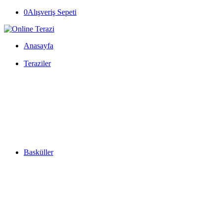
0
Alışveriş Sepeti
Anasayfa
Teraziler
Basküller