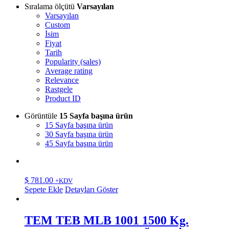
Sıralama ölçütü
Varsayılan
Varsayılan
Custom
İsim
Fiyat
Tarih
Popularity (sales)
Average rating
Relevance
Rastgele
Product ID
Görüntüle
15 Sayfa başına ürün
15 Sayfa başına ürün
30 Sayfa başına ürün
45 Sayfa başına ürün
$
781.00
+KDV
Sepete Ekle
Detayları Göster
TEM TEB MLB 1001 1500 Kg.