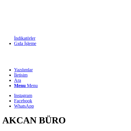
İndikatörler
Gıda İşleme
Yazılımlar
İletişim
Ara
Menu
Menu
Instagram
Facebook
WhatsApp
AKCAN BÜRO