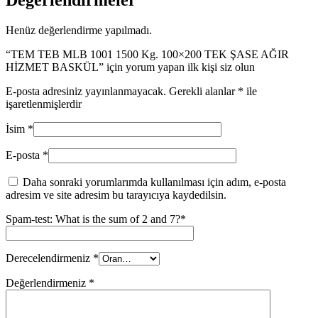
Henüz değerlendirme yapılmadı.
“TEM TEB MLB 1001 1500 Kg. 100×200 TEK ŞASE AĞIR
HİZMET BASKÜL” için yorum yapan ilk kişi siz olun
E-posta adresiniz yayınlanmayacak.
Gerekli alanlar
*
ile
işaretlenmişlerdir
İsim
*
E-posta
*
Daha sonraki yorumlarımda kullanılması için adım, e-posta
adresim ve site adresim bu tarayıcıya kaydedilsin.
Spam-test: What is the sum of 2 and 7?*
Derecelendirmeniz
*
Değerlendirmeniz
*