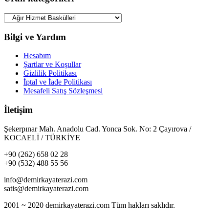
Bilgi ve Yardım
Hesabım
Şartlar ve Koşullar
Gizlilik Politikası
İptal ve İade Politikası
Mesafeli Satış Sözleşmesi
İletişim
Şekerpınar Mah. Anadolu Cad. Yonca Sok. No: 2 Çayırova /
KOCAELİ / TÜRKİYE
+90 (262) 658 02 28
+90 (532) 488 55 56
info@demirkayaterazi.com
satis@demirkayaterazi.com
2001 ~ 2020 demirkayaterazi.com Tüm hakları saklıdır.