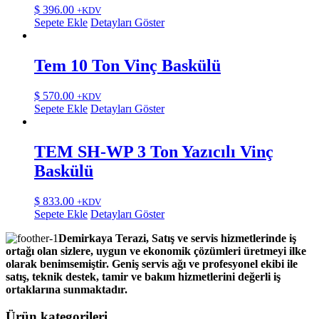
$
396.00
+KDV
Sepete Ekle
Detayları Göster
Tem 10 Ton Vinç Baskülü
$
570.00
+KDV
Sepete Ekle
Detayları Göster
TEM SH-WP 3 Ton Yazıcılı Vinç
Baskülü
$
833.00
+KDV
Sepete Ekle
Detayları Göster
Demirkaya Terazi, Satış ve servis hizmetlerinde iş
ortağı olan sizlere, uygun ve ekonomik çözümleri üretmeyi ilke
olarak benimsemiştir. Geniş servis ağı ve profesyonel ekibi ile
satış, teknik destek, tamir ve bakım hizmetlerini değerli iş
ortaklarına sunmaktadır.
Ürün kategorileri