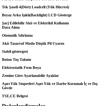
Tek Şaseli
4(Dört) Loadcell (Yük Hücresi)
Beyaz Arka Işıklı(Backlight) LCD Gösterge
Şarj Edilebilir Akü ve Elektrikli Kullanım
Dara Alma
Otomatik Sıfırlama
Akü Tasarruf Modu
Düşük Pil Uyarısı
Stabil göstergesi
Buton Tuş Takımı
Elektrostatik Fırın Boya
Zemine Göre Ayarlanabilir Ayaklar
Aşırı Yük Stoperleri
Aşırı Yük ve Darbe Korumalı İç ve Dış
Gövde
TSE,CE Belgesi
Değerlendirmeler