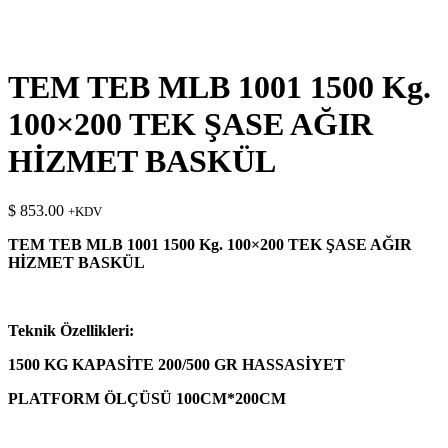
TEM TEB MLB 1001 1500 Kg.
100×200 TEK ŞASE AĞIR
HİZMET BASKÜL
$
853.00
+KDV
TEM TEB MLB 1001 1500 Kg. 100×200 TEK ŞASE AĞIR
HİZMET BASKÜL
Teknik Özellikleri:
1500 KG KAPASİTE
200/500 GR HASSASİYET
PLATFORM ÖLÇÜSÜ 100CM*200CM