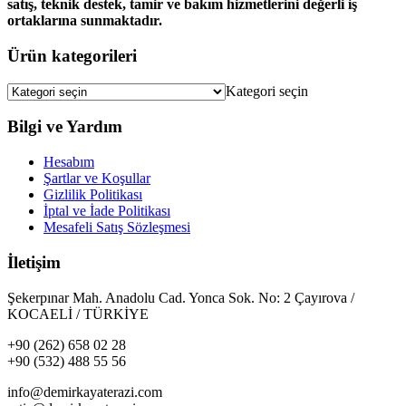
satış, teknik destek, tamir ve bakım hizmetlerini değerli iş
ortaklarına sunmaktadır.
Ürün kategorileri
Kategori seçin
Bilgi ve Yardım
Hesabım
Şartlar ve Koşullar
Gizlilik Politikası
İptal ve İade Politikası
Mesafeli Satış Sözleşmesi
İletişim
Şekerpınar Mah. Anadolu Cad. Yonca Sok. No: 2 Çayırova /
KOCAELİ / TÜRKİYE
+90 (262) 658 02 28
+90 (532) 488 55 56
info@demirkayaterazi.com