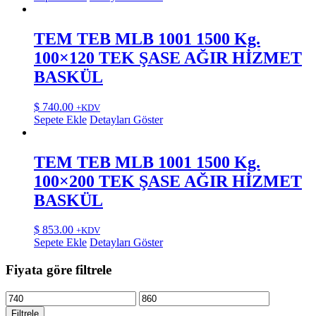
TEM TEB MLB 1001 1500 Kg.
100×120 TEK ŞASE AĞIR HİZMET
BASKÜL
$
740.00
+KDV
Sepete Ekle
Detayları Göster
TEM TEB MLB 1001 1500 Kg.
100×200 TEK ŞASE AĞIR HİZMET
BASKÜL
$
853.00
+KDV
Sepete Ekle
Detayları Göster
Fiyata göre filtrele
En
En
düşük
yüksek
Filtrele