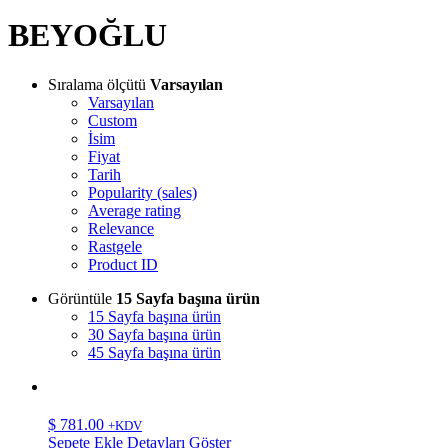
BEYOĞLU
Sıralama ölçütü
Varsayılan
Varsayılan
Custom
İsim
Fiyat
Tarih
Popularity (sales)
Average rating
Relevance
Rastgele
Product ID
Görüntüle
15 Sayfa başına ürün
15 Sayfa başına ürün
30 Sayfa başına ürün
45 Sayfa başına ürün
$
781.00
+KDV
Sepete Ekle
Detayları Göster