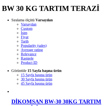
BW 30 KG TARTIM TERAZİ
Sıralama ölçütü
Varsayılan
Varsayılan
Custom
İsim
Fiyat
Tarih
Popularity (sales)
Average rating
Relevance
Rastgele
Product ID
Görüntüle
15 Sayfa başına ürün
15 Sayfa başına ürün
30 Sayfa başına ürün
45 Sayfa başına ürün
DİKOMSAN BW-30 30KG TARTIM