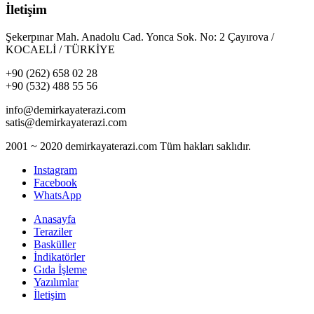
İletişim
Şekerpınar Mah. Anadolu Cad. Yonca Sok. No: 2 Çayırova /
KOCAELİ / TÜRKİYE
+90 (262) 658 02 28
+90 (532) 488 55 56
info@demirkayaterazi.com
satis@demirkayaterazi.com
2001 ~ 2020 demirkayaterazi.com Tüm hakları saklıdır.
Instagram
Facebook
WhatsApp
Anasayfa
Teraziler
Basküller
İndikatörler
Gıda İşleme
Yazılımlar
İletişim