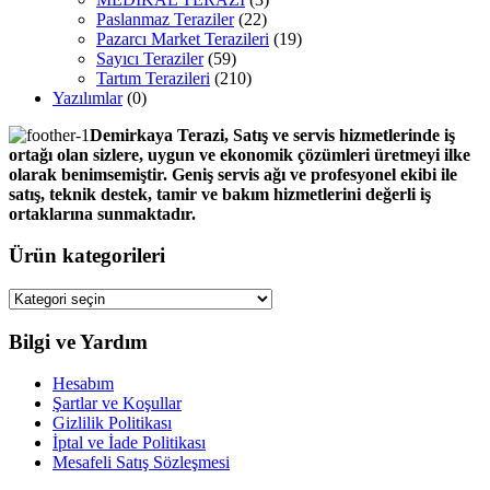
Paslanmaz Teraziler
(22)
Pazarcı Market Terazileri
(19)
Sayıcı Teraziler
(59)
Tartım Terazileri
(210)
Yazılımlar
(0)
Demirkaya Terazi, Satış ve servis hizmetlerinde iş
ortağı olan sizlere, uygun ve ekonomik çözümleri üretmeyi ilke
olarak benimsemiştir. Geniş servis ağı ve profesyonel ekibi ile
satış, teknik destek, tamir ve bakım hizmetlerini değerli iş
ortaklarına sunmaktadır.
Ürün kategorileri
Bilgi ve Yardım
Hesabım
Şartlar ve Koşullar
Gizlilik Politikası
İptal ve İade Politikası
Mesafeli Satış Sözleşmesi