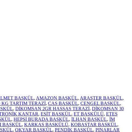
LMET BASKÜL
,
AMAZON BASKÜL
,
ARASTER BASKÜL
,
0 KG TARTIM TERAZİ
,
CAS BASKÜL
,
ÇENGEL BASKÜL
,
ASKÜL
,
DİKOMSAN 2GR HASSAS TERAZİ
,
DİKOMSAN 30
TRONİK KANTAR
,
ESİT BASKÜL
,
ET BASKÜLÜ
,
ETES
SKÜL
,
HEPSİ BURADA BASKÜL
,
İLHAN BASKÜL
,
İM
I BASKÜL
,
KARKAS BASKÜLÜ
,
KOBASTAR BASKÜL
,
ASKÜL
,
OKYAR BASKÜL
,
PENDİK BASKÜL
,
PINARLAR