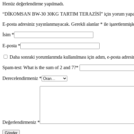
Henüz değerlendirme yapılmadı.
“DİKOMSAN BW-30 30KG TARTIM TERAZİSİ” için yorum yapan il
E-posta adresiniz yayınlanmayacak.
Gerekli alanlar
*
ile işaretlenmişl
İsim
*
E-posta
*
Daha sonraki yorumlarımda kullanılması için adım, e-posta adresim
Spam-test: What is the sum of 2 and 7?*
Derecelendirmeniz
*
Değerlendirmeniz
*