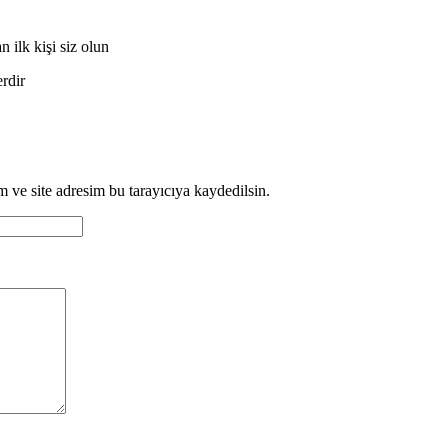
k kişi siz olun
erdir
 ve site adresim bu tarayıcıya kaydedilsin.