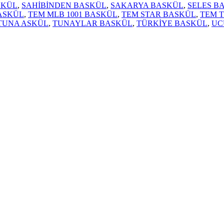
SKÜL
,
SAHİBİNDEN BASKÜL
,
SAKARYA BASKÜL
,
SELES B
ASKÜL
,
TEM MLB 1001 BASKÜL
,
TEM STAR BASKÜL
,
TEM 
TUNA ASKÜL
,
TUNAYLAR BASKÜL
,
TÜRKİYE BASKÜL
,
UC