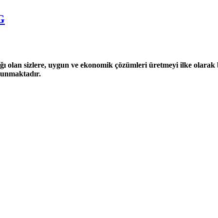
G
ğı olan sizlere, uygun ve ekonomik çözümleri üretmeyi ilke olarak be
 sunmaktadır.