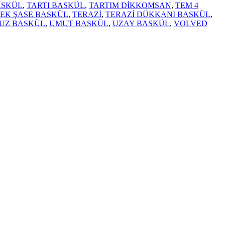
ASKÜL
,
TARTI BASKÜL
,
TARTIM DİKKOMSAN
,
TEM 4
TEK ŞASE BASKÜL
,
TERAZİ
,
TERAZİ DÜKKANI BASKÜL
,
UZ BASKÜL
,
UMUT BASKÜL
,
UZAY BASKÜL
,
VOLVED