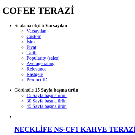
COFEE TERAZİ
Sıralama ölçütü
Varsayılan
Varsayılan
Custom
İsim
Fiyat
Tarih
Popularity (sales)
Average rating
Relevance
Rastgele
Product ID
Görüntüle
15 Sayfa başına ürün
15 Sayfa başına ürün
30 Sayfa başına ürün
45 Sayfa başına ürün
NECKLİFE NS-CF1 KAHVE TERAZİ