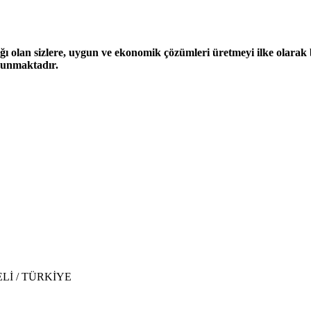
ğı olan sizlere, uygun ve ekonomik çözümleri üretmeyi ilke olarak be
 sunmaktadır.
CAELİ / TÜRKİYE