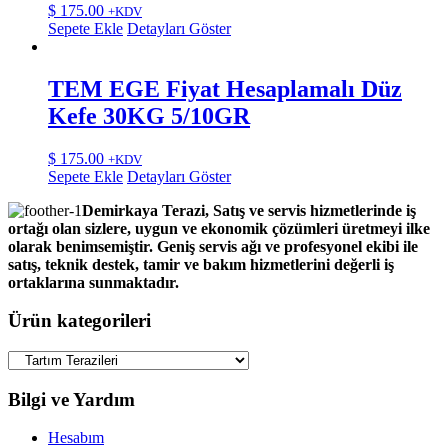
$
175.00
+KDV
Sepete Ekle
Detayları Göster
TEM EGE Fiyat Hesaplamalı Düz
Kefe 30KG 5/10GR
$
175.00
+KDV
Sepete Ekle
Detayları Göster
Demirkaya Terazi, Satış ve servis hizmetlerinde iş
ortağı olan sizlere, uygun ve ekonomik çözümleri üretmeyi ilke
olarak benimsemiştir. Geniş servis ağı ve profesyonel ekibi ile
satış, teknik destek, tamir ve bakım hizmetlerini değerli iş
ortaklarına sunmaktadır.
Ürün kategorileri
Bilgi ve Yardım
Hesabım