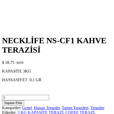
NECKLİFE NS-CF1 KAHVE
TERAZİSİ
$
18.75
+KDV
KAPASİTE 3KG
HASSASİYET 0,1 GR
NECKLİFE
NS-
Sepete Ekle
CF1
Kategoriler:
Genel
,
Hassas Teraziler
,
Tartım Terazileri
,
Teraziler
KAHVE
Etiketler:
3 KG KAPASİTE TERAZİ
,
COFEE TERAZİ
,