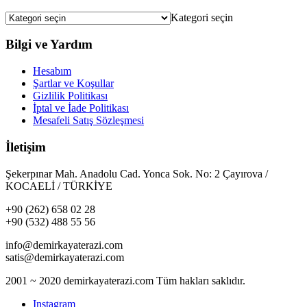
Kategori seçin
Bilgi ve Yardım
Hesabım
Şartlar ve Koşullar
Gizlilik Politikası
İptal ve İade Politikası
Mesafeli Satış Sözleşmesi
İletişim
Şekerpınar Mah. Anadolu Cad. Yonca Sok. No: 2 Çayırova /
KOCAELİ / TÜRKİYE
+90 (262) 658 02 28
+90 (532) 488 55 56
info@demirkayaterazi.com
satis@demirkayaterazi.com
2001 ~ 2020 demirkayaterazi.com Tüm hakları saklıdır.
Instagram