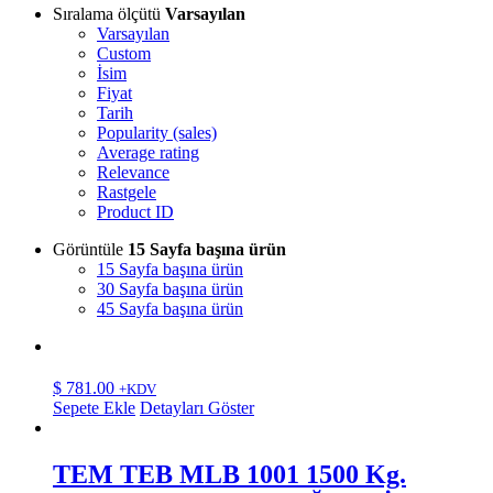
Sıralama ölçütü
Varsayılan
Varsayılan
Custom
İsim
Fiyat
Tarih
Popularity (sales)
Average rating
Relevance
Rastgele
Product ID
Görüntüle
15 Sayfa başına ürün
15 Sayfa başına ürün
30 Sayfa başına ürün
45 Sayfa başına ürün
$
781.00
+KDV
Sepete Ekle
Detayları Göster
TEM TEB MLB 1001 1500 Kg.