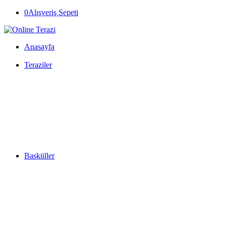
0
Alışveriş Sepeti
Anasayfa
Teraziler
Basküller