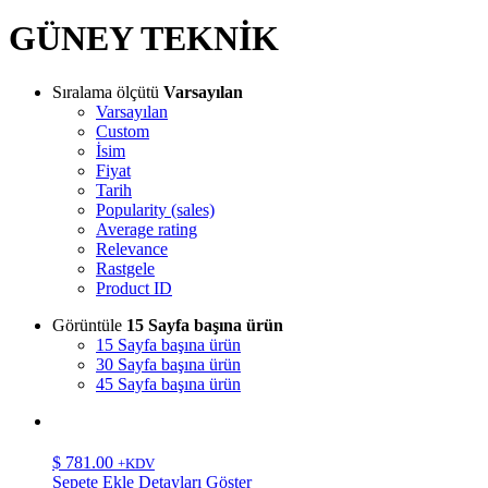
GÜNEY TEKNİK
Sıralama ölçütü
Varsayılan
Varsayılan
Custom
İsim
Fiyat
Tarih
Popularity (sales)
Average rating
Relevance
Rastgele
Product ID
Görüntüle
15 Sayfa başına ürün
15 Sayfa başına ürün
30 Sayfa başına ürün
45 Sayfa başına ürün
$
781.00
+KDV
Sepete Ekle
Detayları Göster