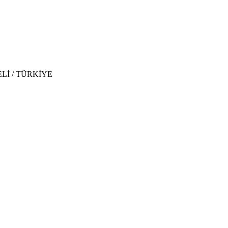
CAELİ / TÜRKİYE