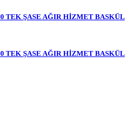
120 TEK ŞASE AĞIR HİZMET BASKÜL
200 TEK ŞASE AĞIR HİZMET BASKÜL