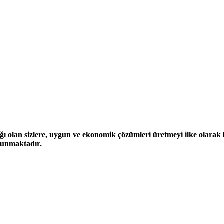
ğı olan sizlere, uygun ve ekonomik çözümleri üretmeyi ilke olarak be
 sunmaktadır.