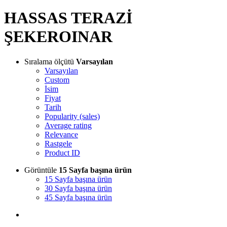
HASSAS TERAZİ
ŞEKEROINAR
Sıralama ölçütü
Varsayılan
Varsayılan
Custom
İsim
Fiyat
Tarih
Popularity (sales)
Average rating
Relevance
Rastgele
Product ID
Görüntüle
15 Sayfa başına ürün
15 Sayfa başına ürün
30 Sayfa başına ürün
45 Sayfa başına ürün