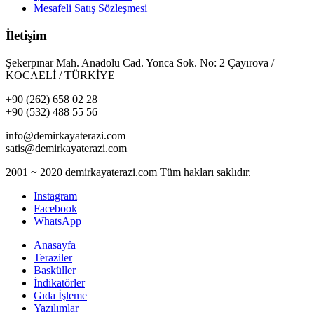
Mesafeli Satış Sözleşmesi
İletişim
Şekerpınar Mah. Anadolu Cad. Yonca Sok. No: 2 Çayırova /
KOCAELİ / TÜRKİYE
+90 (262) 658 02 28
+90 (532) 488 55 56
info@demirkayaterazi.com
satis@demirkayaterazi.com
2001 ~ 2020 demirkayaterazi.com Tüm hakları saklıdır.
Instagram
Facebook
WhatsApp
Anasayfa
Teraziler
Basküller
İndikatörler
Gıda İşleme
Yazılımlar