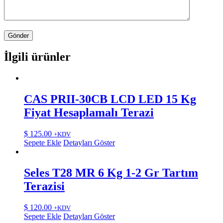
İlgili ürünler
CAS PRII-30CB LCD LED 15 Kg
Fiyat Hesaplamalı Terazi
$
125.00
+KDV
Sepete Ekle
Detayları Göster
Seles T28 MR 6 Kg 1-2 Gr Tartım
Terazisi
$
120.00
+KDV
Sepete Ekle
Detayları Göster