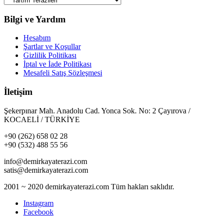
Bilgi ve Yardım
Hesabım
Şartlar ve Koşullar
Gizlilik Politikası
İptal ve İade Politikası
Mesafeli Satış Sözleşmesi
İletişim
Şekerpınar Mah. Anadolu Cad. Yonca Sok. No: 2 Çayırova /
KOCAELİ / TÜRKİYE
+90 (262) 658 02 28
+90 (532) 488 55 56
info@demirkayaterazi.com
satis@demirkayaterazi.com
2001 ~ 2020 demirkayaterazi.com Tüm hakları saklıdır.
Instagram
Facebook