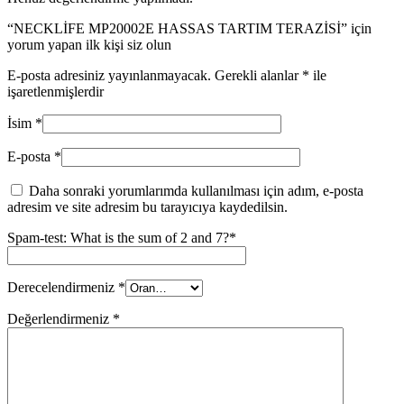
“NECKLİFE MP20002E HASSAS TARTIM TERAZİSİ” için
yorum yapan ilk kişi siz olun
E-posta adresiniz yayınlanmayacak.
Gerekli alanlar
*
ile
işaretlenmişlerdir
İsim
*
E-posta
*
Daha sonraki yorumlarımda kullanılması için adım, e-posta
adresim ve site adresim bu tarayıcıya kaydedilsin.
Spam-test: What is the sum of 2 and 7?*
Derecelendirmeniz
*
Değerlendirmeniz
*