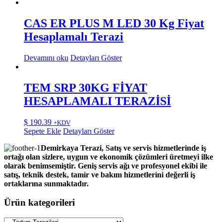
CAS ER PLUS M LED 30 Kg Fiyat
Hesaplamalı Terazi
Devamını oku
Detayları Göster
TEM SRP 30KG FİYAT
HESAPLAMALI TERAZİSİ
$
190.39
+KDV
Sepete Ekle
Detayları Göster
Demirkaya Terazi, Satış ve servis hizmetlerinde iş
ortağı olan sizlere, uygun ve ekonomik çözümleri üretmeyi ilke
olarak benimsemiştir. Geniş servis ağı ve profesyonel ekibi ile
satış, teknik destek, tamir ve bakım hizmetlerini değerli iş
ortaklarına sunmaktadır.
Ürün kategorileri