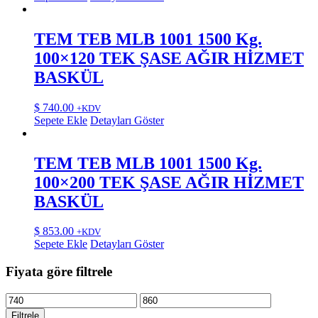
TEM TEB MLB 1001 1500 Kg.
100×120 TEK ŞASE AĞIR HİZMET
BASKÜL
$
740.00
+KDV
Sepete Ekle
Detayları Göster
TEM TEB MLB 1001 1500 Kg.
100×200 TEK ŞASE AĞIR HİZMET
BASKÜL
$
853.00
+KDV
Sepete Ekle
Detayları Göster
Fiyata göre filtrele
En
En
düşük
yüksek
Filtrele