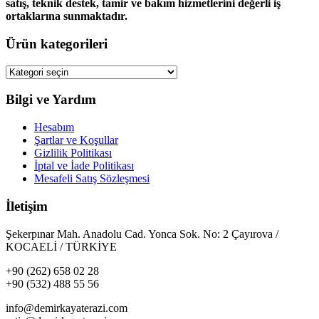
satış, teknik destek, tamir ve bakım hizmetlerini değerli iş
ortaklarına sunmaktadır.
Ürün kategorileri
Bilgi ve Yardım
Hesabım
Şartlar ve Koşullar
Gizlilik Politikası
İptal ve İade Politikası
Mesafeli Satış Sözleşmesi
İletişim
Şekerpınar Mah. Anadolu Cad. Yonca Sok. No: 2 Çayırova /
KOCAELİ / TÜRKİYE
+90 (262) 658 02 28
+90 (532) 488 55 56
info@demirkayaterazi.com