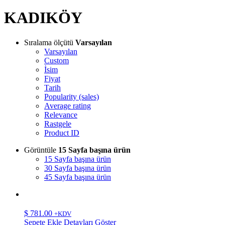
KADIKÖY
Sıralama ölçütü
Varsayılan
Varsayılan
Custom
İsim
Fiyat
Tarih
Popularity (sales)
Average rating
Relevance
Rastgele
Product ID
Görüntüle
15 Sayfa başına ürün
15 Sayfa başına ürün
30 Sayfa başına ürün
45 Sayfa başına ürün
$
781.00
+KDV
Sepete Ekle
Detayları Göster