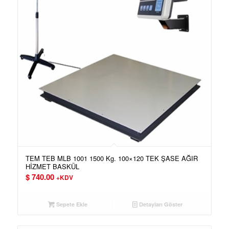
TEM TEB MLB 1001 1500 Kg. 100×120 TEK ŞASE AĞIR
HİZMET BASKÜL
$
740.00
+KDV
Sepete Ekle
Detayları Göster