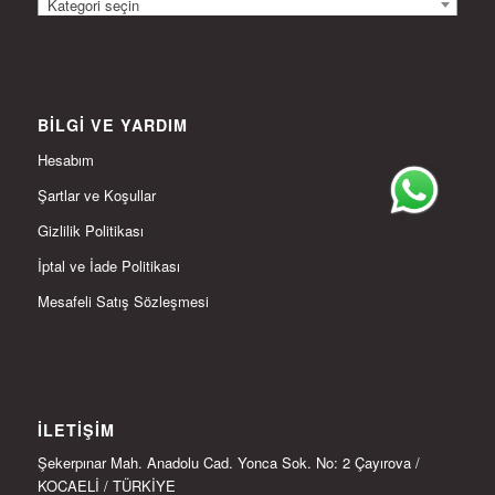
Kategori seçin
BILGI VE YARDIM
Hesabım
Şartlar ve Koşullar
Gizlilik Politikası
İptal ve İade Politikası
Mesafeli Satış Sözleşmesi
İLETIŞIM
Şekerpınar Mah. Anadolu Cad. Yonca Sok. No: 2 Çayırova /
KOCAELİ / TÜRKİYE