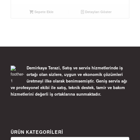
Sepete Ekle
Detayları Göster
Demirkaya Terazi, Satış ve servis hizmetlerinde iş
ortağı olan sizlere, uygun ve ekonomik çözümleri
üretmeyi ilke olarak benimsemiştir. Geniş servis ağı
ve profesyonel ekibi ile satış, teknik destek, tamir ve bakım
hizmetlerini değerli iş ortaklarına sunmaktadır.
ÜRÜN KATEGORILERI