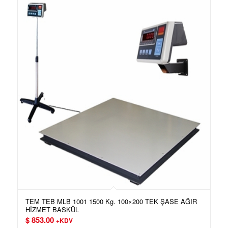
TEM TEB MLB 1001 1500 Kg. 100×200 TEK ŞASE AĞIR
HİZMET BASKÜL
$
853.00
+KDV