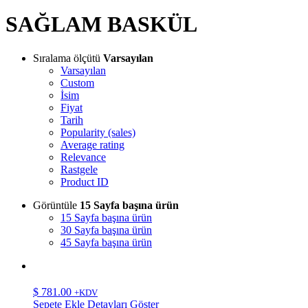
SAĞLAM BASKÜL
Sıralama ölçütü
Varsayılan
Varsayılan
Custom
İsim
Fiyat
Tarih
Popularity (sales)
Average rating
Relevance
Rastgele
Product ID
Görüntüle
15 Sayfa başına ürün
15 Sayfa başına ürün
30 Sayfa başına ürün
45 Sayfa başına ürün
$
781.00
+KDV
Sepete Ekle
Detayları Göster