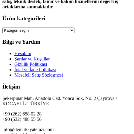
satış, teknik destek, tamir ve bakım hizmetlerini değerli iş
ortaklarına sunmaktadır.
Ürün kategorileri
Bilgi ve Yardım
Hesabım
Şartlar ve Koşullar
Gizlilik Politikası
İptal ve İade Politikası
Mesafeli Satış Sözleşmesi
İletişim
Şekerpınar Mah. Anadolu Cad. Yonca Sok. No: 2 Çayırova /
KOCAELİ / TÜRKİYE
+90 (262) 658 02 28
+90 (532) 488 55 56
info@demirkayaterazi.com