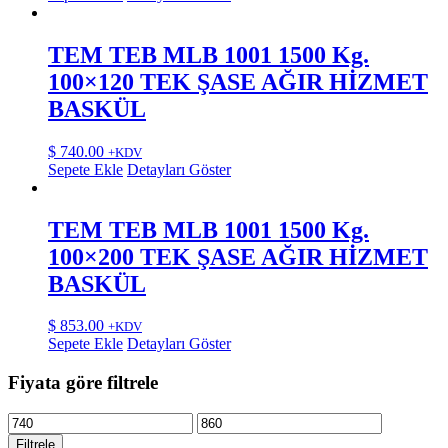
TEM TEB MLB 1001 1500 Kg.
100×120 TEK ŞASE AĞIR HİZMET
BASKÜL
$
740.00
+KDV
Sepete Ekle
Detayları Göster
TEM TEB MLB 1001 1500 Kg.
100×200 TEK ŞASE AĞIR HİZMET
BASKÜL
$
853.00
+KDV
Sepete Ekle
Detayları Göster
Fiyata göre filtrele
En
En
düşük
yüksek
Filtrele