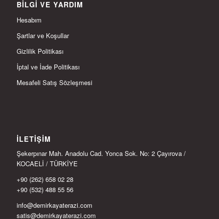
BILGI VE YARDIM
Hesabım
Şartlar ve Koşullar
Gizlilik Politikası
İptal ve İade Politikası
Mesafeli Satış Sözleşmesi
İLETIŞIM
Şekerpınar Mah. Anadolu Cad. Yonca Sok. No: 2 Çayırova /
KOCAELİ / TÜRKİYE
+90 (262) 658 02 28
+90 (532) 488 55 56
info@demirkayaterazi.com
satis@demirkayaterazi.com