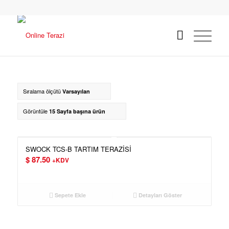
Sıralama ölçütü
Varsayılan
Görüntüle
15 Sayfa başına ürün
SWOCK TCS-B TARTIM TERAZİSİ
$
87.50
+KDV
Sepete Ekle
Detayları Göster