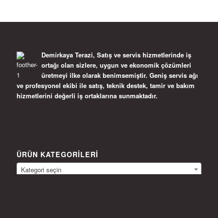
Demirkaya Terazi, Satış ve servis hizmetlerinde iş
ortağı olan sizlere, uygun ve ekonomik çözümleri
üretmeyi ilke olarak benimsemiştir. Geniş servis ağı
ve profesyonel ekibi ile satış, teknik destek, tamir ve bakım
hizmetlerini değerli iş ortaklarına sunmaktadır.
ÜRÜN KATEGORILERI
Kategori seçin