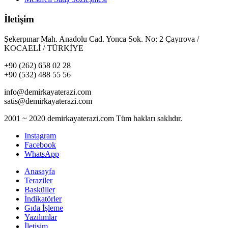
İletişim
Şekerpınar Mah. Anadolu Cad. Yonca Sok. No: 2 Çayırova /
KOCAELİ / TÜRKİYE
+90 (262) 658 02 28
+90 (532) 488 55 56
info@demirkayaterazi.com
satis@demirkayaterazi.com
2001 ~ 2020 demirkayaterazi.com Tüm hakları saklıdır.
Instagram
Facebook
WhatsApp
Anasayfa
Teraziler
Basküller
İndikatörler
Gıda İşleme
Yazılımlar
İletişim