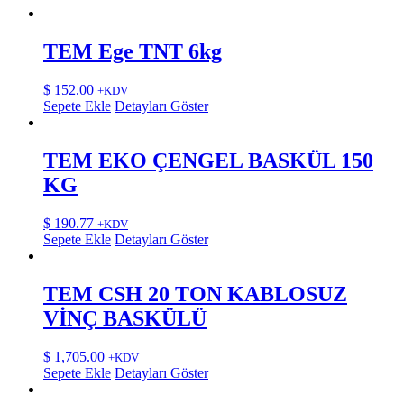
TEM Ege TNT 6kg
$
152.00
+KDV
Sepete Ekle
Detayları Göster
TEM EKO ÇENGEL BASKÜL 150
KG
$
190.77
+KDV
Sepete Ekle
Detayları Göster
TEM CSH 20 TON KABLOSUZ
VİNÇ BASKÜLÜ
$
1,705.00
+KDV
Sepete Ekle
Detayları Göster