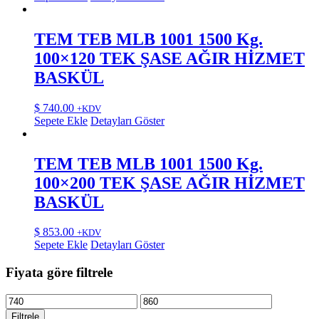
TEM TEB MLB 1001 1500 Kg.
100×120 TEK ŞASE AĞIR HİZMET
BASKÜL
$
740.00
+KDV
Sepete Ekle
Detayları Göster
TEM TEB MLB 1001 1500 Kg.
100×200 TEK ŞASE AĞIR HİZMET
BASKÜL
$
853.00
+KDV
Sepete Ekle
Detayları Göster
Fiyata göre filtrele
En
En
düşük
yüksek
Filtrele