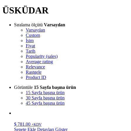
ÜSKÜDAR
Sıralama ölçütü
Varsayılan
Varsayılan
Custom
İsim
Fiyat
Tarih
Popularity (sales)
Average rating
Relevance
Rastgele
Product ID
Görüntüle
15 Sayfa başına ürün
15 Sayfa başına ürün
30 Sayfa başına ürün
45 Sayfa başına ürün
$
781.00
+KDV
Sepete Ekle
Detayları Göster