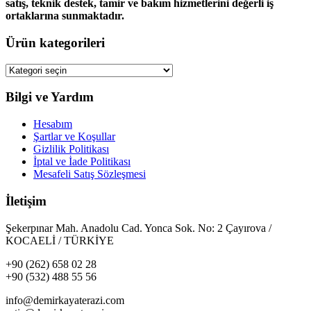
satış, teknik destek, tamir ve bakım hizmetlerini değerli iş
ortaklarına sunmaktadır.
Ürün kategorileri
Bilgi ve Yardım
Hesabım
Şartlar ve Koşullar
Gizlilik Politikası
İptal ve İade Politikası
Mesafeli Satış Sözleşmesi
İletişim
Şekerpınar Mah. Anadolu Cad. Yonca Sok. No: 2 Çayırova /
KOCAELİ / TÜRKİYE
+90 (262) 658 02 28
+90 (532) 488 55 56
info@demirkayaterazi.com