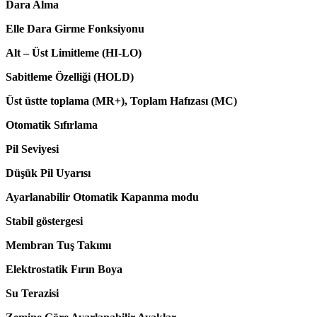
Dara Alma
Elle Dara Girme Fonksiyonu
Alt – Üst Limitleme (HI-LO)
Sabitleme Özelliği (HOLD)
Üst üstte toplama (MR+), Toplam Hafızası (MC)
Otomatik Sıfırlama
Pil Seviyesi
Düşük Pil Uyarısı
Ayarlanabilir Otomatik Kapanma modu
Stabil göstergesi
Membran Tuş Takımı
Elektrostatik Fırın Boya
Su Terazisi