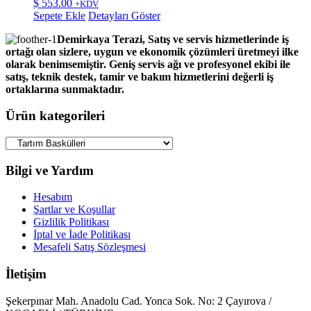
$
553.00
+KDV
Sepete Ekle
Detayları Göster
Demirkaya Terazi, Satış ve servis hizmetlerinde iş
ortağı olan sizlere, uygun ve ekonomik çözümleri üretmeyi ilke
olarak benimsemiştir. Geniş servis ağı ve profesyonel ekibi ile
satış, teknik destek, tamir ve bakım hizmetlerini değerli iş
ortaklarına sunmaktadır.
Ürün kategorileri
Bilgi ve Yardım
Hesabım
Şartlar ve Koşullar
Gizlilik Politikası
İptal ve İade Politikası
Mesafeli Satış Sözleşmesi
İletişim
Şekerpınar Mah. Anadolu Cad. Yonca Sok. No: 2 Çayırova /