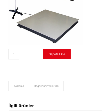
Sepete Ekle
Açıklama
Değerlendirmeler (0)
İlgili ürünler