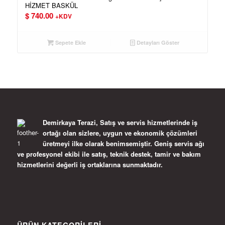
HİZMET BASKÜL
$
740.00
+KDV
Sepete Ekle
Detayları Göster
Demirkaya Terazi, Satış ve servis hizmetlerinde iş
ortağı olan sizlere, uygun ve ekonomik çözümleri
üretmeyi ilke olarak benimsemiştir. Geniş servis ağı
ve profesyonel ekibi ile satış, teknik destek, tamir ve bakım
hizmetlerini değerli iş ortaklarına sunmaktadır.