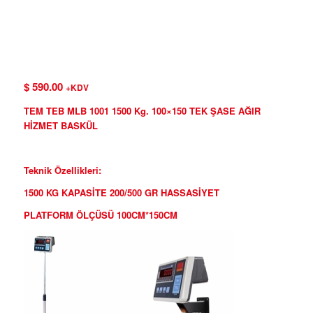
$
590.00
+KDV
TEM TEB MLB 1001 1500 Kg. 100×150 TEK ŞASE AĞIR
HİZMET BASKÜL
Teknik Özellikleri:
1500 KG KAPASİTE
200/500 GR HASSASİYET
PLATFORM ÖLÇÜSÜ 100CM*150CM