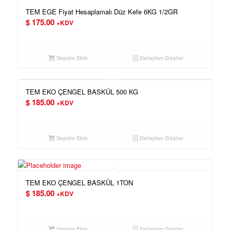
TEM EGE Fiyat Hesaplamalı Düz Kefe 6KG 1/2GR
$
175.00
+KDV
Sepete Ekle
Detayları Göster
TEM EKO ÇENGEL BASKÜL 500 KG
$
185.00
+KDV
Sepete Ekle
Detayları Göster
TEM EKO ÇENGEL BASKÜL 1TON
$
185.00
+KDV
Sepete Ekle
Detayları Göster