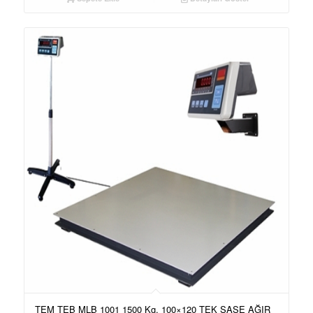
TEM TEB MLB 1001 1500 Kg. 100×120 TEK ŞASE AĞIR