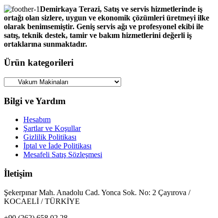
Demirkaya Terazi, Satış ve servis hizmetlerinde iş
ortağı olan sizlere, uygun ve ekonomik çözümleri üretmeyi ilke
olarak benimsemiştir. Geniş servis ağı ve profesyonel ekibi ile
satış, teknik destek, tamir ve bakım hizmetlerini değerli iş
ortaklarına sunmaktadır.
Ürün kategorileri
Bilgi ve Yardım
Hesabım
Şartlar ve Koşullar
Gizlilik Politikası
İptal ve İade Politikası
Mesafeli Satış Sözleşmesi
İletişim
Şekerpınar Mah. Anadolu Cad. Yonca Sok. No: 2 Çayırova /
KOCAELİ / TÜRKİYE
+90 (262) 658 02 28