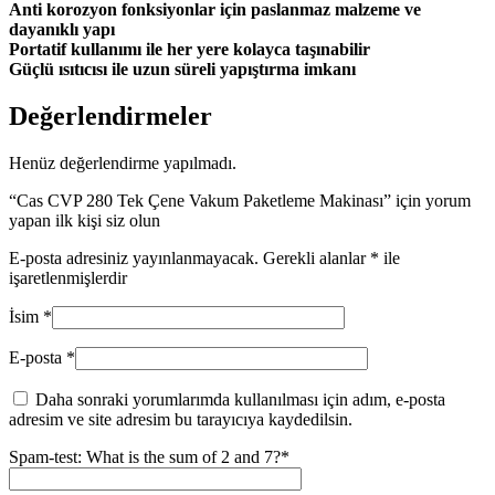
Anti korozyon fonksiyonlar için paslanmaz malzeme ve
dayanıklı yapı
Portatif kullanımı ile her yere kolayca taşınabilir
Güçlü ısıtıcısı ile uzun süreli yapıştırma imkanı
Değerlendirmeler
Henüz değerlendirme yapılmadı.
“Cas CVP 280 Tek Çene Vakum Paketleme Makinası” için yorum
yapan ilk kişi siz olun
E-posta adresiniz yayınlanmayacak.
Gerekli alanlar
*
ile
işaretlenmişlerdir
İsim
*
E-posta
*
Daha sonraki yorumlarımda kullanılması için adım, e-posta
adresim ve site adresim bu tarayıcıya kaydedilsin.
Spam-test: What is the sum of 2 and 7?*