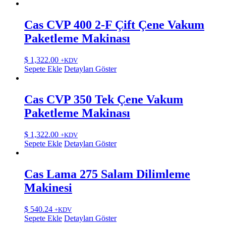
Cas CVP 400 2-F Çift Çene Vakum
Paketleme Makinası
$
1,322.00
+KDV
Sepete Ekle
Detayları Göster
Cas CVP 350 Tek Çene Vakum
Paketleme Makinası
$
1,322.00
+KDV
Sepete Ekle
Detayları Göster
Cas Lama 275 Salam Dilimleme
Makinesi
$
540.24
+KDV
Sepete Ekle
Detayları Göster