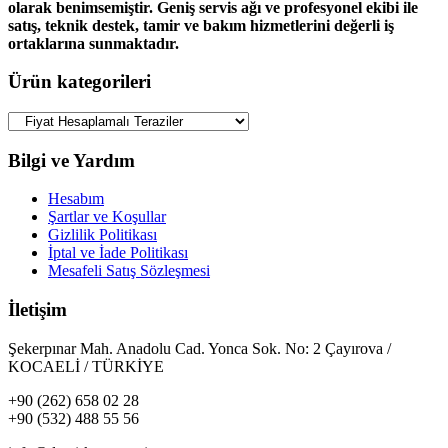
olarak benimsemiştir. Geniş servis ağı ve profesyonel ekibi ile
satış, teknik destek, tamir ve bakım hizmetlerini değerli iş
ortaklarına sunmaktadır.
Ürün kategorileri
Bilgi ve Yardım
Hesabım
Şartlar ve Koşullar
Gizlilik Politikası
İptal ve İade Politikası
Mesafeli Satış Sözleşmesi
İletişim
Şekerpınar Mah. Anadolu Cad. Yonca Sok. No: 2 Çayırova /
KOCAELİ / TÜRKİYE
+90 (262) 658 02 28
+90 (532) 488 55 56