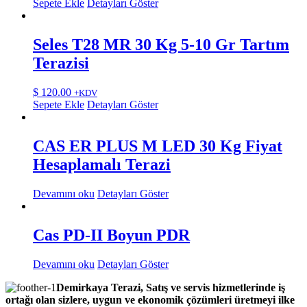
Sepete Ekle
Detayları Göster
Seles T28 MR 30 Kg 5-10 Gr Tartım
Terazisi
$
120.00
+KDV
Sepete Ekle
Detayları Göster
CAS ER PLUS M LED 30 Kg Fiyat
Hesaplamalı Terazi
Devamını oku
Detayları Göster
Cas PD-II Boyun PDR
Devamını oku
Detayları Göster
Demirkaya Terazi, Satış ve servis hizmetlerinde iş
ortağı olan sizlere, uygun ve ekonomik çözümleri üretmeyi ilke