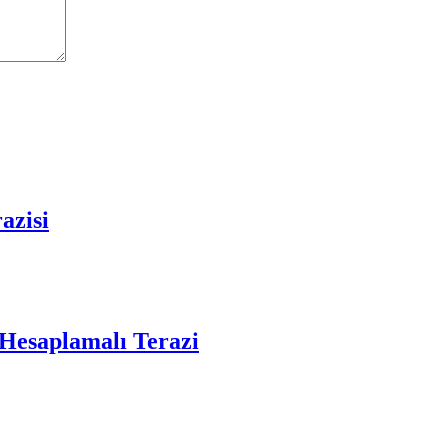
azisi
esaplamalı Terazi