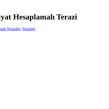
at Hesaplamalı Terazi
alı Teraziler
,
Teraziler