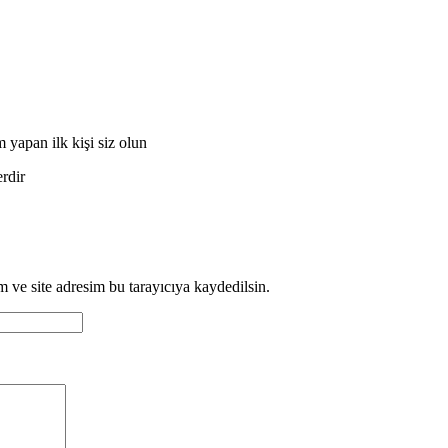
apan ilk kişi siz olun
erdir
 ve site adresim bu tarayıcıya kaydedilsin.