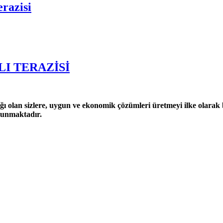
razisi
I TERAZİSİ
ğı olan sizlere, uygun ve ekonomik çözümleri üretmeyi ilke olarak be
 sunmaktadır.