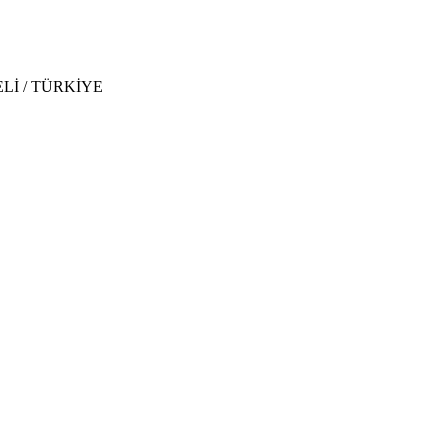
CAELİ / TÜRKİYE