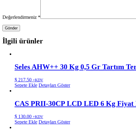
Değerlendirmeniz
*
İlgili ürünler
Seles AHW++ 30 Kg 0,5 Gr Tartım Ter
$
217.50
+KDV
Sepete Ekle
Detayları Göster
CAS PRII-30CP LCD LED 6 Kg Fiyat H
$
130.00
+KDV
Sepete Ekle
Detayları Göster