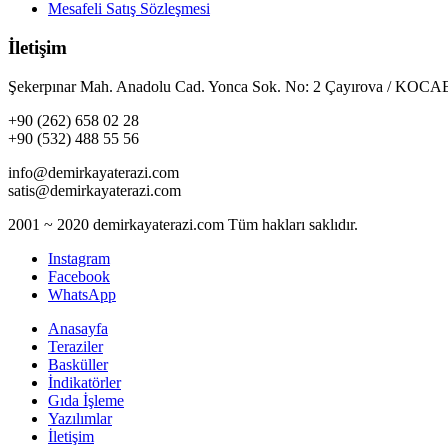
Mesafeli Satış Sözleşmesi
İletişim
Şekerpınar Mah. Anadolu Cad. Yonca Sok. No: 2 Çayırova / KO
+90 (262) 658 02 28
+90 (532) 488 55 56
info@demirkayaterazi.com
satis@demirkayaterazi.com
2001 ~ 2020 demirkayaterazi.com Tüm hakları saklıdır.
Instagram
Facebook
WhatsApp
Anasayfa
Teraziler
Basküller
İndikatörler
Gıda İşleme
Yazılımlar
İletişim