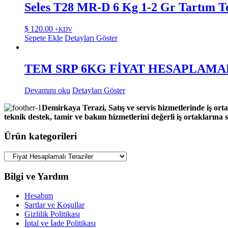
Seles T28 MR-D 6 Kg 1-2 Gr Tartım Te
$
120.00
+KDV
Sepete Ekle
Detayları Göster
TEM SRP 6KG FİYAT HESAPLAMAL
Devamını oku
Detayları Göster
Demirkaya Terazi, Satış ve servis hizmetlerinde iş orta
teknik destek, tamir ve bakım hizmetlerini değerli iş ortaklarına
Ürün kategorileri
Bilgi ve Yardım
Hesabım
Şartlar ve Koşullar
Gizlilik Politikası
İptal ve İade Politikası