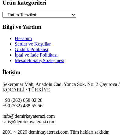
Ürün kategorileri
Bilgi ve Yardım
Hesabım
Şartlar ve Koşullar
Gizlilik Politikası
İptal ve İade Politikası
Mesafeli Satış Sözleşmesi
İletişim
Şekerpınar Mah. Anadolu Cad. Yonca Sok. No: 2 Çayırova /
KOCAELİ / TÜRKİYE
+90 (262) 658 02 28
+90 (532) 488 55 56
info@demirkayaterazi.com
satis@demirkayaterazi.com
2001 ~ 2020 demirkayaterazi.com Tüm hakları saklıdır.