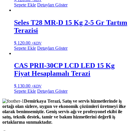
Sepete Ekle
Detayları Göster
Seles T28 MR-D 15 Kg 2-5 Gr Tartım
Terazisi
$
120.00
+KDV
Sepete Ekle
Detayları Göster
CAS PRII-30CP LCD LED 15 Kg
Fiyat Hesaplamalı Terazi
$
130.00
+KDV
Sepete Ekle
Detayları Göster
Demirkaya Terazi, Satış ve servis hizmetlerinde iş
ortağı olan sizlere, uygun ve ekonomik çözümleri üretmeyi ilke
olarak benimsemiştir. Geniş servis ağı ve profesyonel ekibi ile
satış, teknik destek, tamir ve bakım hizmetlerini değerli iş
ortaklarına sunmaktadır.