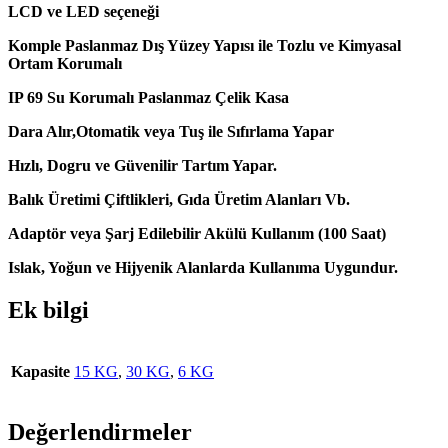
LCD ve LED seçeneği
Komple Paslanmaz Dış Yüzey Yapısı ile Tozlu ve Kimyasal
Ortam Korumalı
IP 69 Su Korumalı Paslanmaz Çelik Kasa
Dara Alır,Otomatik veya Tuş ile Sıfırlama Yapar
Hızlı, Dogru ve Güvenilir Tartım Yapar.
Balık Üretimi Çiftlikleri, Gıda Üretim Alanları Vb.
Adaptör veya Şarj Edilebilir Akülü Kullanım (100 Saat)
Islak, Yoğun ve Hijyenik Alanlarda Kullanıma Uygundur.
Ek bilgi
Kapasite
15 KG
,
30 KG
,
6 KG
Değerlendirmeler