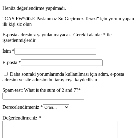
Henüz değerlendirme yapılmadı.
“CAS FW500-E Paslanmaz Su Geçirmez Terazi” için yorum yapan
ilk kişi siz olun
E-posta adresiniz yayınlanmayacak.
Gerekli alanlar
*
ile
işaretlenmişlerdir
İsim
*
E-posta
*
Daha sonraki yorumlarımda kullanılması için adım, e-posta
adresim ve site adresim bu tarayıcıya kaydedilsin.
Spam-test: What is the sum of 2 and 7?*
Derecelendirmeniz
*
Değerlendirmeniz
*