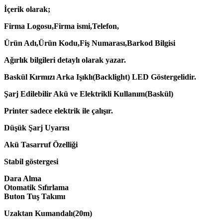
İçerik olarak;
Firma Logosu,Firma ismi,Telefon,
Ürün Adı,Ürün Kodu,Fiş Numarası,Barkod Bilgisi
Ağırlık bilgileri detaylı olarak yazar.
Baskül Kırmızı Arka Işıklı(Backlight) LED Göstergelidir.
Şarj Edilebilir Akü ve Elektrikli Kullanım(Baskül)
Printer sadece elektrik ile çalışır.
Düşük Şarj Uyarısı
Akü Tasarruf Özelliği
Stabil göstergesi
Dara Alma
Otomatik Sıfırlama
Buton Tuş Takımı
Uzaktan Kumandalı(20m)