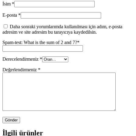
İsim
*
E-posta
*
Daha sonraki yorumlarımda kullanılması için adım, e-posta
adresim ve site adresim bu tarayıcıya kaydedilsin.
Spam-test: What is the sum of 2 and 7?*
Derecelendirmeniz
*
Değerlendirmeniz
*
İlgili ürünler