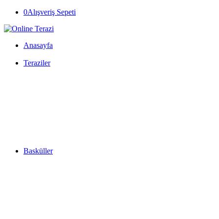
0
Alışveriş Sepeti
Anasayfa
Teraziler
Basküller