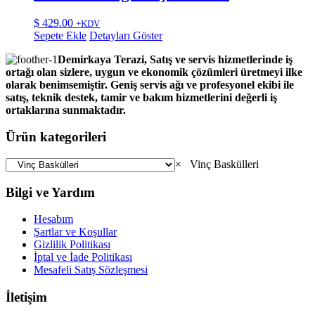
$
429.00
+KDV
Sepete Ekle
Detayları Göster
Demirkaya Terazi, Satış ve servis hizmetlerinde iş
ortağı olan sizlere, uygun ve ekonomik çözümleri üretmeyi ilke
olarak benimsemiştir. Geniş servis ağı ve profesyonel ekibi ile
satış, teknik destek, tamir ve bakım hizmetlerini değerli iş
ortaklarına sunmaktadır.
Ürün kategorileri
×
Vinç Baskülleri
Bilgi ve Yardım
Hesabım
Şartlar ve Koşullar
Gizlilik Politikası
İptal ve İade Politikası
Mesafeli Satış Sözleşmesi
İletişim