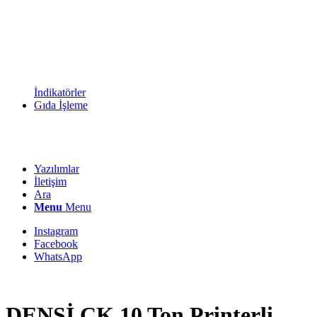
İndikatörler
Gıda İşleme
Yazılımlar
İletişim
Ara
Menu
Menu
Instagram
Facebook
WhatsApp
DENSİ CK 10 Ton Printerli