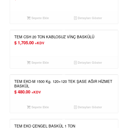
Sepete Ekle
Detayları Göster
TEM CSH 20 TON KABLOSUZ VİNÇ BASKÜLÜ
$
1,705.00
+KDV
Sepete Ekle
Detayları Göster
TEM EKO-M 1500 Kg. 120×120 TEK ŞASE AĞIR HİZMET
BASKÜL
$
480.00
+KDV
Sepete Ekle
Detayları Göster
TEM EKO ÇENGEL BASKÜL 1 TON