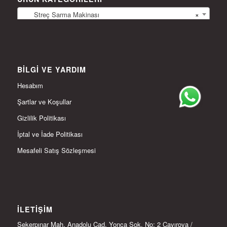
Streç Sarma Makinası
×
BILGI VE YARDIM
Hesabım
Şartlar ve Koşullar
Gizlilik Politikası
İptal ve İade Politikası
Mesafeli Satış Sözleşmesi
İLETIŞIM
Şekerpınar Mah. Anadolu Cad. Yonca Sok. No: 2 Çayırova /