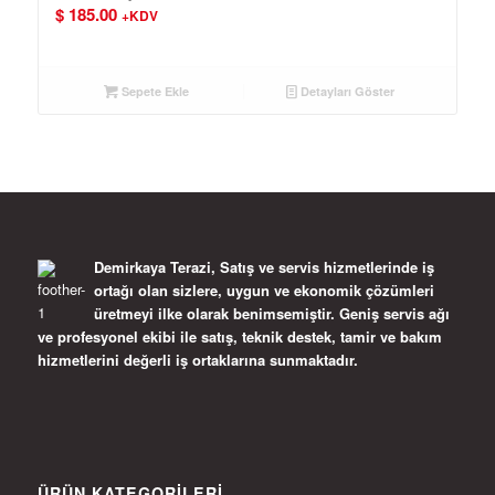
$
185.00
+KDV
Sepete Ekle
Detayları Göster
Demirkaya Terazi, Satış ve servis hizmetlerinde iş
ortağı olan sizlere, uygun ve ekonomik çözümleri
üretmeyi ilke olarak benimsemiştir. Geniş servis ağı
ve profesyonel ekibi ile satış, teknik destek, tamir ve bakım
hizmetlerini değerli iş ortaklarına sunmaktadır.
ÜRÜN KATEGORILERI