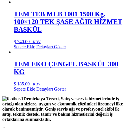
TEM TEB MLB 1001 1500 Kg.
100×120 TEK ŞASE AĞIR HİZMET
BASKÜL
$
740.00
+KDV
Sepete Ekle
Detayları Göster
TEM EKO ÇENGEL BASKÜL 300
KG
$
185.00
+KDV
Sepete Ekle
Detayları Göster
Demirkaya Terazi, Satış ve servis hizmetlerinde iş
ortağı olan sizlere, uygun ve ekonomik çözümleri üretmeyi ilke
olarak benimsemiştir. Geniş servis ağı ve profesyonel ekibi ile
satış, teknik destek, tamir ve bakım hizmetlerini değerli iş
ortaklarına sunmaktadır.