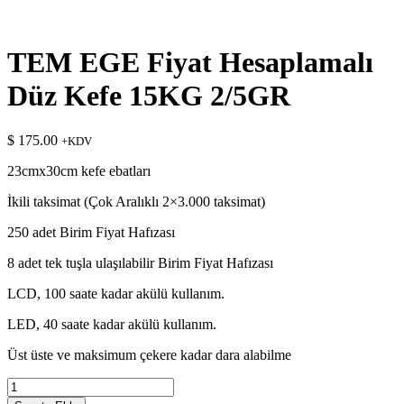
TEM EGE Fiyat Hesaplamalı
Düz Kefe 15KG 2/5GR
$
175.00
+KDV
23cmx30cm kefe ebatları
İkili taksimat (Çok Aralıklı 2×3.000 taksimat)
250 adet Birim Fiyat Hafızası
8 adet tek tuşla ulaşılabilir Birim Fiyat Hafızası
LCD, 100 saate kadar akülü kullanım.
LED, 40 saate kadar akülü kullanım.
Üst üste ve maksimum çekere kadar dara alabilme
TEM
EGE