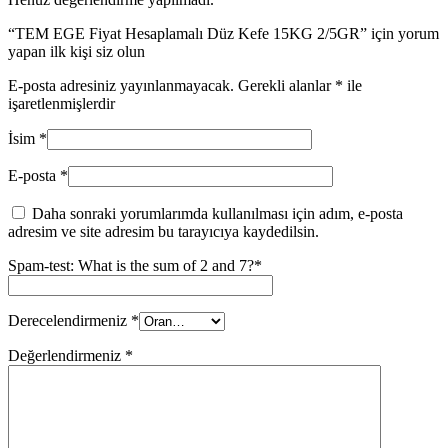
“TEM EGE Fiyat Hesaplamalı Düz Kefe 15KG 2/5GR” için yorum
yapan ilk kişi siz olun
E-posta adresiniz yayınlanmayacak.
Gerekli alanlar
*
ile
işaretlenmişlerdir
İsim
*
E-posta
*
Daha sonraki yorumlarımda kullanılması için adım, e-posta
adresim ve site adresim bu tarayıcıya kaydedilsin.
Spam-test: What is the sum of 2 and 7?*
Derecelendirmeniz
*
Değerlendirmeniz
*