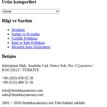
Ürün kategorileri
Bilgi ve Yardım
Hesabım
Şartlar ve Koşullar
Gizlilik Politikası
İptal ve İade Politikası
Mesafeli Satış Sözleşmesi
İletişim
Şekerpınar Mah. Anadolu Cad. Yonca Sok. No: 2 Çayırova /
KOCAELİ / TÜRKİYE
+90 (262) 658 02 28
+90 (532) 488 55 56
info@demirkayaterazi.com
satis@demirkayaterazi.com
2001 ~ 2020 demirkayaterazi.com Tüm hakları saklıdır.