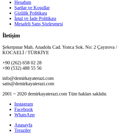
Hesabım
Şartlar ve Koşullar
Gizlilik Politikası
İptal ve İade Politikası
Mesafeli Satış Sözleşmesi
İletişim
Şekerpınar Mah. Anadolu Cad. Yonca Sok. No: 2 Çayırova /
KOCAELİ / TÜRKİYE
+90 (262) 658 02 28
+90 (532) 488 55 56
info@demirkayaterazi.com
satis@demirkayaterazi.com
2001 ~ 2020 demirkayaterazi.com Tüm hakları saklıdır.
Instagram
Facebook
WhatsApp
Anasayfa
Teraziler