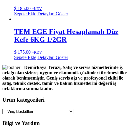
$
185.00
+KDV
Sepete Ekle
Detayları Göster
TEM EGE Fiyat Hesaplamalı Düz
Kefe 6KG 1/2GR
$
175.00
+KDV
Sepete Ekle
Detayları Göster
Demirkaya Terazi, Satış ve servis hizmetlerinde iş
ortağı olan sizlere, uygun ve ekonomik çözümleri üretmeyi ilke
olarak benimsemiştir. Geniş servis ağı ve profesyonel ekibi ile
satış, teknik destek, tamir ve bakım hizmetlerini değerli iş
ortaklarına sunmaktadır.
Ürün kategorileri
Bilgi ve Yardım