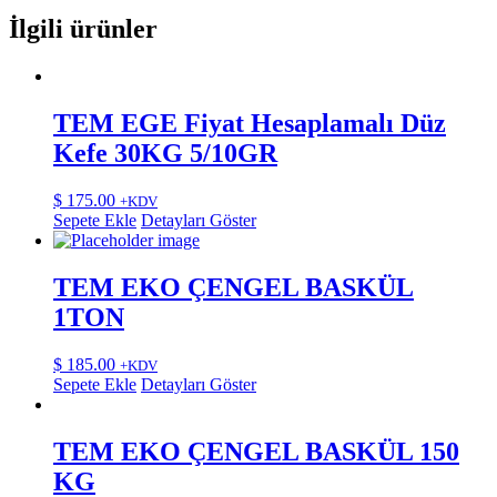
İlgili ürünler
TEM EGE Fiyat Hesaplamalı Düz
Kefe 30KG 5/10GR
$
175.00
+KDV
Sepete Ekle
Detayları Göster
TEM EKO ÇENGEL BASKÜL
1TON
$
185.00
+KDV
Sepete Ekle
Detayları Göster
TEM EKO ÇENGEL BASKÜL 150
KG