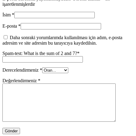
işaretlenmişlerdir
İsim
*
E-posta
*
Daha sonraki yorumlarımda kullanılması için adım, e-posta
adresim ve site adresim bu tarayıcıya kaydedilsin.
Spam-test: What is the sum of 2 and 7?*
Derecelendirmeniz
*
Değerlendirmeniz
*