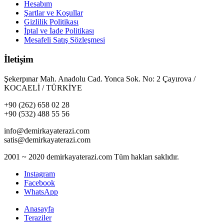
Hesabım
Şartlar ve Koşullar
Gizlilik Politikası
İptal ve İade Politikası
Mesafeli Satış Sözleşmesi
İletişim
Şekerpınar Mah. Anadolu Cad. Yonca Sok. No: 2 Çayırova /
KOCAELİ / TÜRKİYE
+90 (262) 658 02 28
+90 (532) 488 55 56
info@demirkayaterazi.com
satis@demirkayaterazi.com
2001 ~ 2020 demirkayaterazi.com Tüm hakları saklıdır.
Instagram
Facebook
WhatsApp
Anasayfa
Teraziler