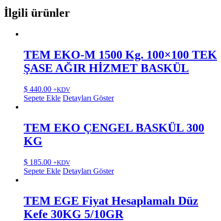
İlgili ürünler
TEM EKO-M 1500 Kg. 100×100 TEK
ŞASE AĞIR HİZMET BASKÜL
$
440.00
+KDV
Sepete Ekle
Detayları Göster
TEM EKO ÇENGEL BASKÜL 300
KG
$
185.00
+KDV
Sepete Ekle
Detayları Göster
TEM EGE Fiyat Hesaplamalı Düz
Kefe 30KG 5/10GR