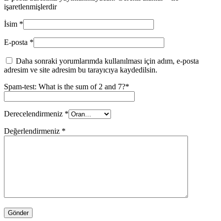
işaretlenmişlerdir
İsim
*
E-posta
*
Daha sonraki yorumlarımda kullanılması için adım, e-posta
adresim ve site adresim bu tarayıcıya kaydedilsin.
Spam-test: What is the sum of 2 and 7?*
Derecelendirmeniz
*
Değerlendirmeniz
*