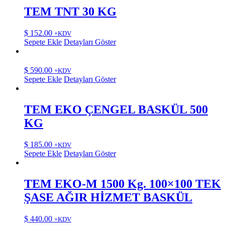
TEM TNT 30 KG
$
152.00
+KDV
Sepete Ekle
Detayları Göster
$
590.00
+KDV
Sepete Ekle
Detayları Göster
TEM EKO ÇENGEL BASKÜL 500
KG
$
185.00
+KDV
Sepete Ekle
Detayları Göster
TEM EKO-M 1500 Kg. 100×100 TEK
ŞASE AĞIR HİZMET BASKÜL
$
440.00
+KDV