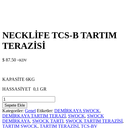
NECKLİFE TCS-B TARTIM
TERAZİSİ
$
87.50
+KDV
KAPASİTE 6KG
HASSASİYET 0,1 GR
NECKLİFE
TCS-
Sepete Ekle
B
Kategoriler:
Genel
Etiketler:
DEMİRKAYA SWOCK
,
TARTIM
DEMİRKAYA TARTIM TERAZİ
,
SWOCK
,
SWOCK
TERAZİSİ
DEMİRKAYA
,
SWOCK TARTI
,
SWOCK TARTIM TERAZİSİ
,
adet
TARTIM SWOCK
,
TARTIM TERAZİSİ
,
TCS-BV